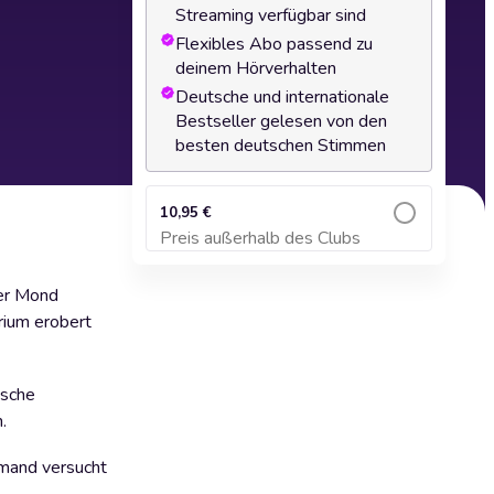
Streaming verfügbar sind
Flexibles Abo passend zu
deinem Hörverhalten
Deutsche und internationale
Bestseller gelesen von den
besten deutschen Stimmen
10,95 €
Preis außerhalb des Clubs
Zum Warenkorb hinzufügen
der Mond
rium erobert
ische
.
emand versucht