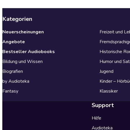
Kategorien
Neuerscheinungen
Freizeit und L
Angebote
Fremdsprachig
Bestseller Audiobooks
Historische R
Bildung und Wissen
Humor und Sat
Biografien
Jugend
by Audioteka
Kinder – Hörbü
Fantasy
Klassiker
Support
Hilfe
Audioteka