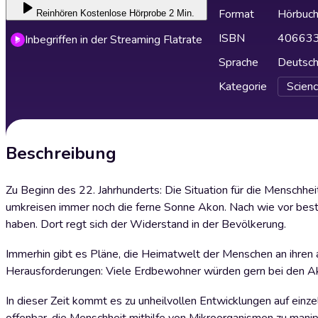
Format
Hörbuc
Reinhören
Kostenlose Hörprobe 2 Min.
ISBN
40663
Inbegriffen in der Streaming Flatrate
Sprache
Deutsc
Kategorie
Scienc
Beschreibung
Zu Beginn des 22. Jahrhunderts: Die Situation für die Menschhei
umkreisen immer noch die ferne Sonne Akon. Nach wie vor bes
haben. Dort regt sich der Widerstand in der Bevölkerung.
Immerhin gibt es Pläne, die Heimatwelt der Menschen an ihren 
Herausforderungen: Viele Erdbewohner würden gern bei den Akon
In dieser Zeit kommt es zu unheilvollen Entwicklungen auf einz