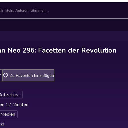
n Neo 296: Facetten der Revolution
Zu Favoriten hinzufügen
ottschick
en 12 Minuten
 Medien
zt