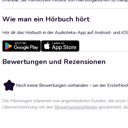
offenbar, die Menschheit mithilfe von Mikroorganismen zu manip
Wie man ein Hörbuch hört
Hör dir das Hörbuch in der Audioteka-App auf Android- und iO
Bewertungen und Rezensionen
Noch keine Bewertungen vorhanden – sei der Erste!
Noch
Die Meinungen stammen von angemeldeten Kunden, die unser P
Übereinstimmung mit den
Bewertungsrichtlinien
gesammelt, über