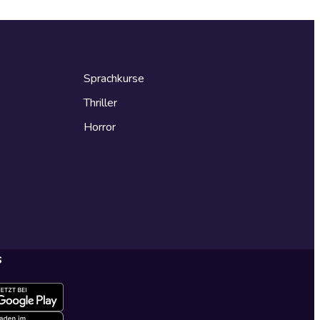
Sprachkurse
Thriller
Horror
s