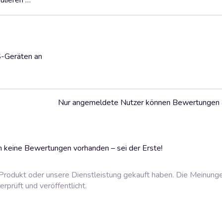
ulieren …
S-Geräten an
Nur angemeldete Nutzer können Bewertungen
 keine Bewertungen vorhanden – sei der Erste!
rodukt oder unsere Dienstleistung gekauft haben. Die Meinung
prüft und veröffentlicht.