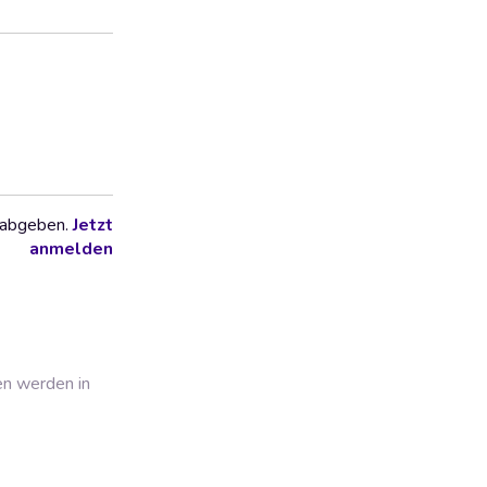
 abgeben.
Jetzt
anmelden
en werden in