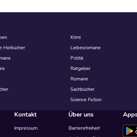
eben
Krimi
e Hörbücher
Liebesromane
omane
Politik
ire
Ratgeber
Romane
cher
Sachbücher
Science Fiction
Kontakt
Über uns
App
Impressum
Barrierefreiheit