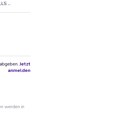
S ...
 abgeben.
Jetzt
anmelden
en werden in