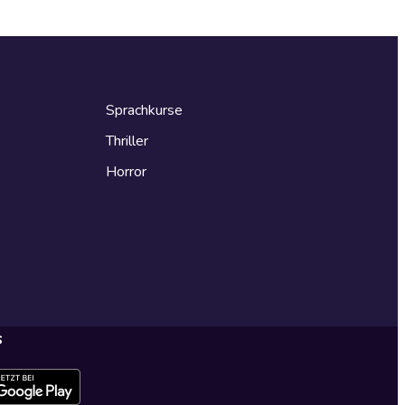
Sprachkurse
Thriller
Horror
s