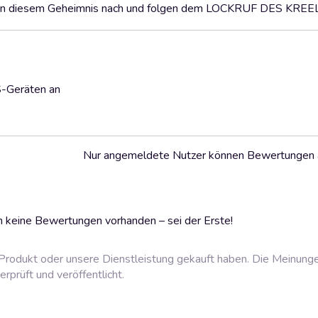
üren diesem Geheimnis nach und folgen dem LOCKRUF DES KREELL
S-Geräten an
Nur angemeldete Nutzer können Bewertungen
 keine Bewertungen vorhanden – sei der Erste!
rodukt oder unsere Dienstleistung gekauft haben. Die Meinung
prüft und veröffentlicht.