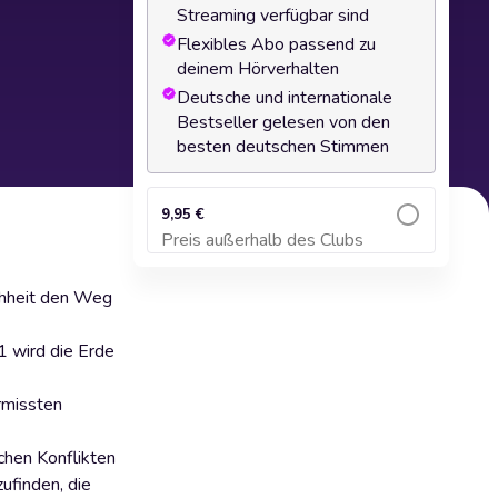
Streaming verfügbar sind
Flexibles Abo passend zu
deinem Hörverhalten
Deutsche und internationale
Bestseller gelesen von den
besten deutschen Stimmen
9,95 €
Preis außerhalb des Clubs
Zum Warenkorb hinzufügen
chheit den Weg
1 wird die Erde
rmissten
chen Konflikten
ufinden, die