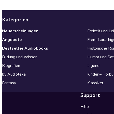
Kategorien
Neuerscheinungen
Freizeit und L
Angebote
Fremdsprachig
Bestseller Audiobooks
Historische R
Bildung und Wissen
Humor und Sat
Biografien
Jugend
by Audioteka
Kinder – Hörbü
Fantasy
Klassiker
Support
Hilfe