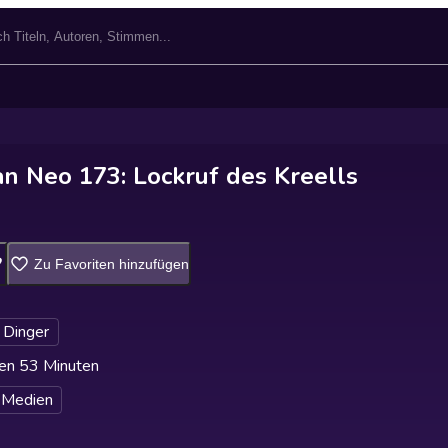
n Neo 173: Lockruf des Kreells
Zu Favoriten hinzufügen
 Dinger
en 53 Minuten
 Medien