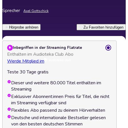
Sprecher
Axel Gottschick
Hörprobe anhören
Zu Favoriten hinzufügen
Inbegriffen in der Streaming Flatrate
Enthalten im Audioteka Club Abo
Werde Mitglied im
Teste 30 Tage gratis
Dieser und weitere 80.000 Titel enthalten im
Streaming
Exklusiver Abonnent:innen Preis für Titel, die nicht
im Streaming verfügbar sind
Flexibles Abo passend zu deinem Hörverhalten
Deutsche und internationale Bestseller gelesen
von den besten deutschen Stimmen