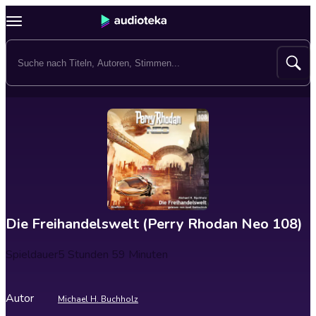
Die Freihandelswelt (Perry Rhodan Neo 108)
Spieldauer
5 Stunden 59 Minuten
Autor
Michael H. Buchholz