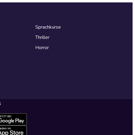
Sprachkurse
Thriller
Horror
s