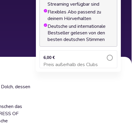
Streaming verfügbar sind
Flexibles Abo passend zu
deinem Hörverhalten
Deutsche und internationale
Bestseller gelesen von den
besten deutschen Stimmen
6,00 €
Preis außerhalb des Clubs
Zum Warenkorb hinzufügen
r Dolch, dessen
enschen das
MPRESS OF
sche