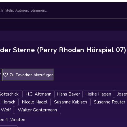
 der Sterne (Perry Rhodan Hörspiel 07)
Zu Favoriten hinzufügen
ottschick
H.G. Altmann
Hans Bayer
Heike Hagen
Josef
l Horsch
Nicole Nagel
Susanne Kabisch
Susanne Reuter
 Wolf
Walter Gontermann
en 4 Minuten