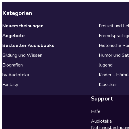
Kategorien
Neuerscheinungen
Freizeit und L
Angebote
Fremdsprachig
Bestseller Audiobooks
Historische R
Bildung und Wissen
Humor und Sat
Biografien
Jugend
by Audioteka
Kinder – Hörbü
Fantasy
Klassiker
Support
Hilfe
Audioteka
Nutzungsbedingun