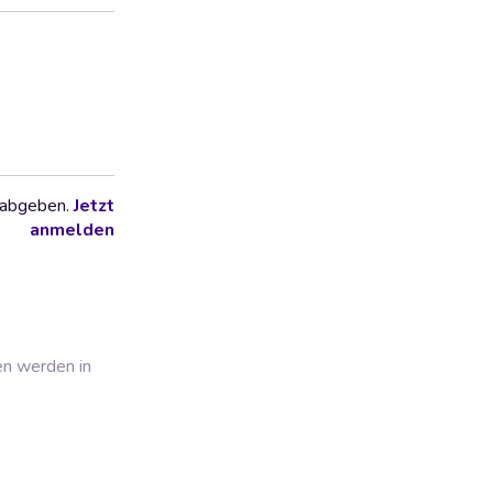
 abgeben.
Jetzt
anmelden
en werden in