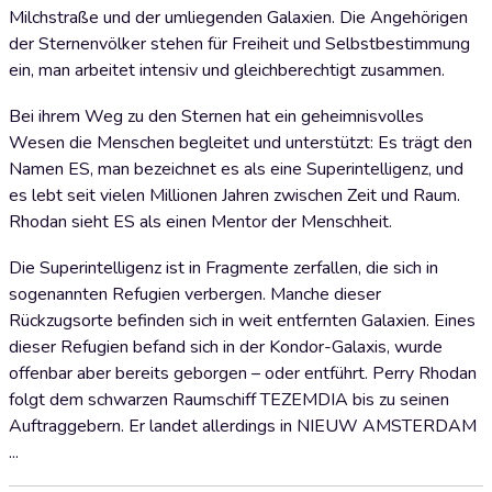
Milchstraße und der umliegenden Galaxien. Die Angehörigen
der Sternenvölker stehen für Freiheit und Selbstbestimmung
ein, man arbeitet intensiv und gleichberechtigt zusammen.
Bei ihrem Weg zu den Sternen hat ein geheimnisvolles
Wesen die Menschen begleitet und unterstützt: Es trägt den
Namen ES, man bezeichnet es als eine Superintelligenz, und
es lebt seit vielen Millionen Jahren zwischen Zeit und Raum.
Rhodan sieht ES als einen Mentor der Menschheit.
Die Superintelligenz ist in Fragmente zerfallen, die sich in
sogenannten Refugien verbergen. Manche dieser
Rückzugsorte befinden sich in weit entfernten Galaxien. Eines
dieser Refugien befand sich in der Kondor-Galaxis, wurde
offenbar aber bereits geborgen – oder entführt. Perry Rhodan
folgt dem schwarzen Raumschiff TEZEMDIA bis zu seinen
Auftraggebern. Er landet allerdings in NIEUW AMSTERDAM
...