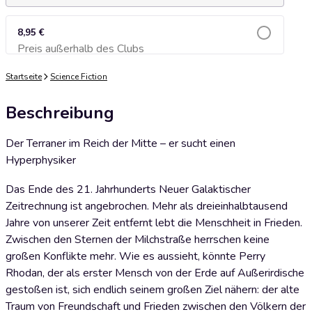
8,95 €
Preis außerhalb des Clubs
Zum Warenkorb hinzufügen
Startseite
Science Fiction
Beschreibung
Der Terraner im Reich der Mitte – er sucht einen
Hyperphysiker
Das Ende des 21. Jahrhunderts Neuer Galaktischer
Zeitrechnung ist angebrochen. Mehr als dreieinhalbtausend
Jahre von unserer Zeit entfernt lebt die Menschheit in Frieden.
Zwischen den Sternen der Milchstraße herrschen keine
großen Konflikte mehr. Wie es aussieht, könnte Perry
Rhodan, der als erster Mensch von der Erde auf Außerirdische
gestoßen ist, sich endlich seinem großen Ziel nähern: der alte
Traum von Freundschaft und Frieden zwischen den Völkern der