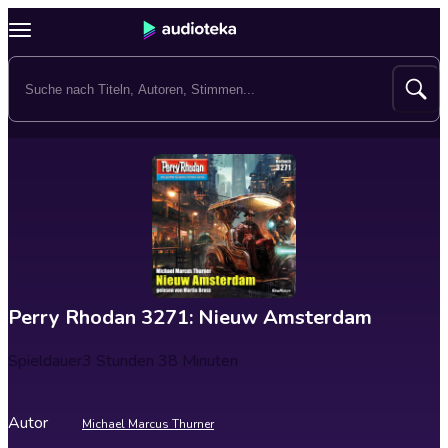
Perry Rhodan 3271: Nieuw Amsterdam
Spieldauer
3 Stunden 38 Minuten
Autor
Michael Marcus Thurner