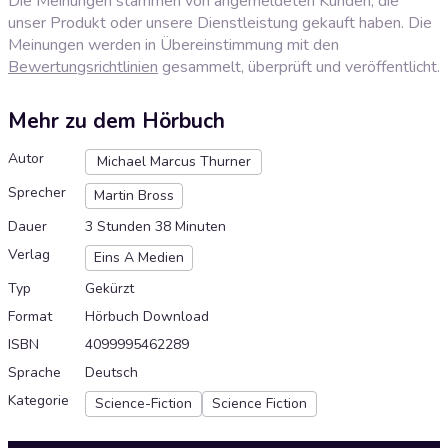
Die Meinungen stammen von angemeldeten Kunden, die
unser Produkt oder unsere Dienstleistung gekauft haben. Die
Meinungen werden in Übereinstimmung mit den
Bewertungsrichtlinien
gesammelt, überprüft und veröffentlicht.
Mehr zu dem Hörbuch
Autor
Michael Marcus Thurner
Sprecher
Martin Bross
Dauer
3 Stunden 38 Minuten
Verlag
Eins A Medien
Typ
Gekürzt
Format
Hörbuch Download
ISBN
4099995462289
Sprache
Deutsch
Kategorie
Science-Fiction
Science Fiction