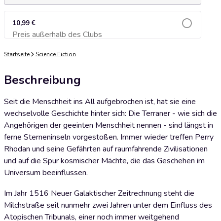
10,99 €
Preis außerhalb des Clubs
Zum Warenkorb hinzufügen
Startseite
Science Fiction
Beschreibung
Seit die Menschheit ins All aufgebrochen ist, hat sie eine
wechselvolle Geschichte hinter sich: Die Terraner - wie sich die
Angehörigen der geeinten Menschheit nennen - sind längst in
ferne Sterneninseln vorgestoßen. Immer wieder treffen Perry
Rhodan und seine Gefährten auf raumfahrende Zivilisationen
und auf die Spur kosmischer Mächte, die das Geschehen im
Universum beeinflussen.
Im Jahr 1516 Neuer Galaktischer Zeitrechnung steht die
Milchstraße seit nunmehr zwei Jahren unter dem Einfluss des
Atopischen Tribunals, einer noch immer weitgehend