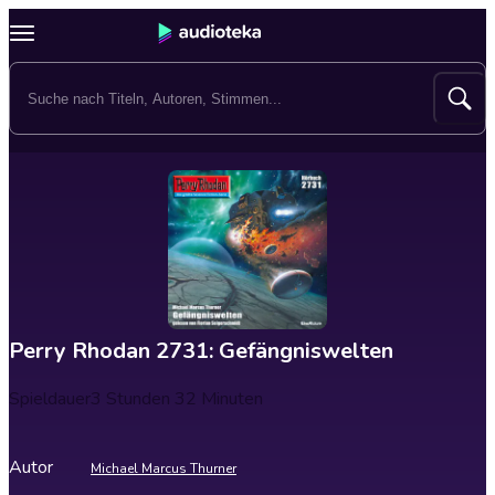
Perry Rhodan 2731: Gefängniswelten
Spieldauer
3 Stunden 32 Minuten
Autor
Michael Marcus Thurner