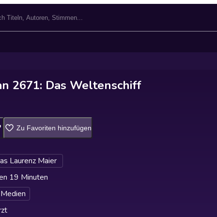
n 2671: Das Weltenschiff
Zu Favoriten hinzufügen
as Laurenz Maier
en 19 Minuten
 Medien
zt