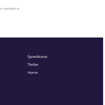
en werden in
Sprachkurse
Thriller
Horror