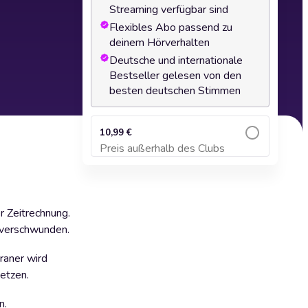
Streaming verfügbar sind
Flexibles Abo passend zu
deinem Hörverhalten
Deutsche und internationale
Bestseller gelesen von den
besten deutschen Stimmen
10,99 €
Preis außerhalb des Clubs
Zum Warenkorb hinzufügen
r Zeitrechnung.
 verschwunden.
raner wird
setzen.
n.