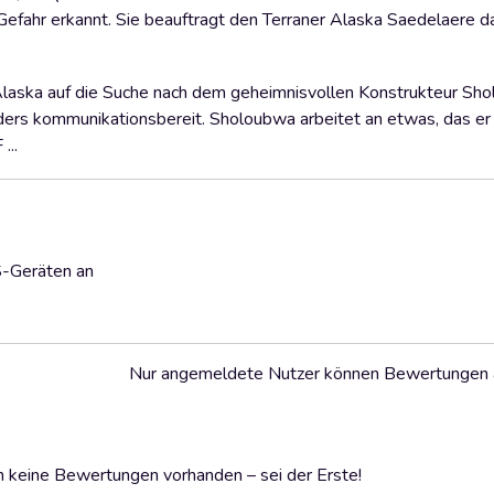
efahr erkannt. Sie beauftragt den Terraner Alaska Saedelaere dam
laska auf die Suche nach dem geheimnisvollen Konstrukteur Sho
sonders kommunikationsbereit. Sholoubwa arbeitet an etwas, das er
...
S-Geräten an
Nur angemeldete Nutzer können Bewertungen
 keine Bewertungen vorhanden – sei der Erste!