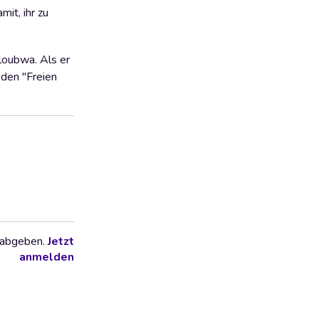
it, ihr zu
loubwa. Als er
 den "Freien
 abgeben.
Jetzt
anmelden