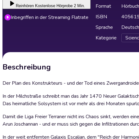
Format
Hörbuc
Reinhören
Kostenlose Hörprobe 2 Min.
ISBN
40561
Inbegriffen in der Streaming Flatrate
Sprache
Deutsc
Kategorie
Scienc
Beschreibung
Der Plan des Konstrukteurs - und der Tod eines Zwergandroid
In der Milchstraße schreibt man das Jahr 1470 Neuer Galaktisch
Das heimatliche Solsystem ist vor mehr als drei Monaten spur
Damit die Liga Freier Terraner nicht ins Chaos sinkt, werden ei
Arun Joschannan - und er muss sich gegen die Infiltrationen du
In der weit entfernten Galaxis Escalian, dem "Reich der Harmoni