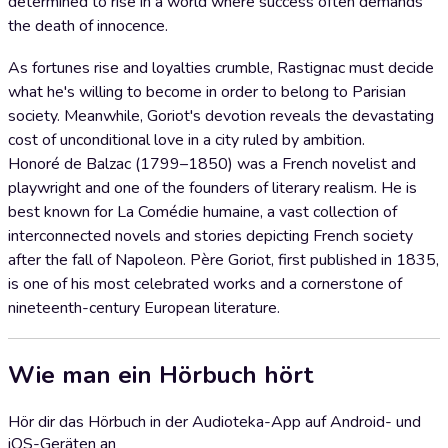
determined to rise in a world where success often demands
the death of innocence.
As fortunes rise and loyalties crumble, Rastignac must decide
what he's willing to become in order to belong to Parisian
society. Meanwhile, Goriot's devotion reveals the devastating
cost of unconditional love in a city ruled by ambition.
Honoré de Balzac (1799–1850) was a French novelist and
playwright and one of the founders of literary realism. He is
best known for La Comédie humaine, a vast collection of
interconnected novels and stories depicting French society
after the fall of Napoleon. Père Goriot, first published in 1835,
is one of his most celebrated works and a cornerstone of
nineteenth-century European literature.
Wie man ein Hörbuch hört
Hör dir das Hörbuch in der Audioteka-App auf Android- und
iOS-Geräten an