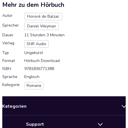
Mehr zu dem Hörbuch
Autor
Honoré de Balzac
Sprecher
Daniel Weyman
Dauer
11 Stunden 3 Minuten
Verlag
SNR Audio
Typ
Ungekürzt
Format
Hörbuch Download
ISBN
9781836771388
Sprache
Englisch
Kategorie
Romane
Kategorien
Neuerscheinungen
Support