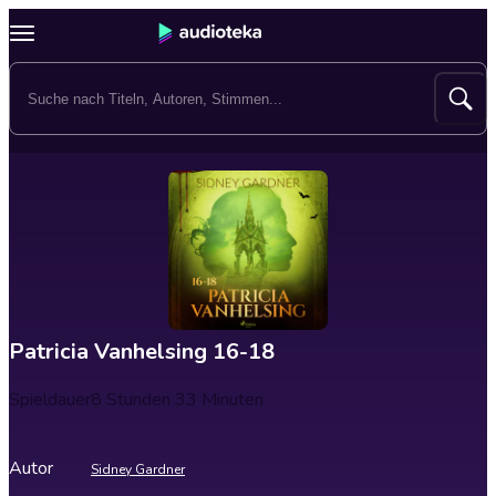
Patricia Vanhelsing 16-18
Spieldauer
8 Stunden 33 Minuten
Autor
Sidney Gardner