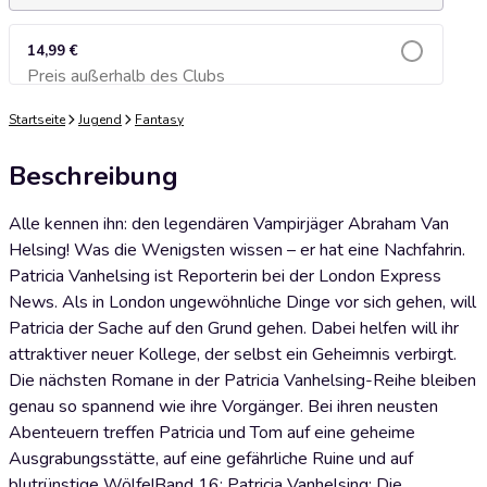
14,99 €
Preis außerhalb des Clubs
Zum Warenkorb hinzufügen
Startseite
Jugend
Fantasy
Beschreibung
Alle kennen ihn: den legendären Vampirjäger Abraham Van
Helsing! Was die Wenigsten wissen – er hat eine Nachfahrin.
Patricia Vanhelsing ist Reporterin bei der London Express
News. Als in London ungewöhnliche Dinge vor sich gehen, will
Patricia der Sache auf den Grund gehen. Dabei helfen will ihr
attraktiver neuer Kollege, der selbst ein Geheimnis verbirgt.
Die nächsten Romane in der Patricia Vanhelsing-Reihe bleiben
genau so spannend wie ihre Vorgänger. Bei ihren neusten
Abenteuern treffen Patricia und Tom auf eine geheime
Ausgrabungsstätte, auf eine gefährliche Ruine und auf
blutrünstige Wölfe!Band 16: Patricia Vanhelsing: Die