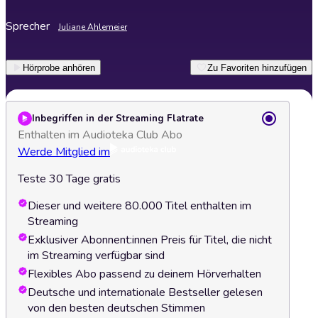
Sprecher
Juliane Ahlemeier
Hörprobe anhören
Zu Favoriten hinzufügen
Inbegriffen in der Streaming Flatrate
Enthalten im Audioteka Club Abo
Werde Mitglied im
Teste 30 Tage gratis
Dieser und weitere 80.000 Titel enthalten im
Streaming
Exklusiver Abonnent:innen Preis für Titel, die nicht
im Streaming verfügbar sind
Flexibles Abo passend zu deinem Hörverhalten
Deutsche und internationale Bestseller gelesen
von den besten deutschen Stimmen