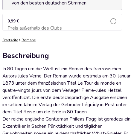
von den besten deutschen Stimmen
0,99 €
Preis außerhalb des Clubs
Zum Warenkorb hinzufügen
Startseite
Romane
Beschreibung
In 80 Tagen um die Welt ist ein Roman des französischen
Autors Jules Verne. Der Roman wurde erstmals am 30. Januar
1873 unter dem französischen Titel Le Tour du monde en
quatre-vingts jours von dem Verleger Pierre-Jules Hetzel
veröffentlicht. Die erste deutschsprachige Ausgabe erschien
im selben Jahr im Verlag der Gebrüder Légrády in Pest unter
dem Titel Reise um die Erde in 80 Tagen.
Der reiche englische Gentleman Phileas Fogg ist geradezu ein
Exzentriker in Sachen Pünktlichkeit und täglicher
Gewohnheiten sowie ein leidenschaftlicher Whist-Spieler. Er