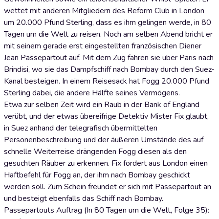
wettet mit anderen Mitgliedern des Reform Club in London
um 20.000 Pfund Sterling, dass es ihm gelingen werde, in 80
Tagen um die Welt zu reisen. Noch am selben Abend bricht er
mit seinem gerade erst eingestellten französischen Diener
Jean Passepartout auf. Mit dem Zug fahren sie über Paris nach
Brindisi, wo sie das Dampfschiff nach Bombay durch den Suez-
Kanal besteigen. In einem Reisesack hat Fogg 20.000 Pfund
Sterling dabei, die andere Hälfte seines Vermögens.
Etwa zur selben Zeit wird ein Raub in der Bank of England
verübt, und der etwas übereifrige Detektiv Mister Fix glaubt,
in Suez anhand der telegrafisch übermittelten
Personenbeschreibung und der äußeren Umstände des auf
schnelle Weiterreise drängenden Fogg diesen als den
gesuchten Räuber zu erkennen. Fix fordert aus London einen
Haftbefehl für Fogg an, der ihm nach Bombay geschickt
werden soll. Zum Schein freundet er sich mit Passepartout an
und besteigt ebenfalls das Schiff nach Bombay.
Passepartouts Auftrag (In 80 Tagen um die Welt, Folge 35):