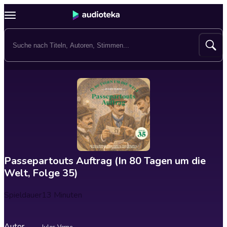
Passepartouts Auftrag (In 80 Tagen um die
Welt, Folge 35)
Spieldauer
13 Minuten
Autor