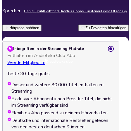
Sprecher
Daniel Brühl
Gottfried Breitfuss
Jonas Fürstenau
Linda Olsansky
Hörprobe anhören
Zu Favoriten hinzufügen
Inbegriffen in der Streaming Flatrate
Enthalten im Audioteka Club Abo
Werde Mitglied im
Teste 30 Tage gratis
Dieser und weitere 80.000 Titel enthalten im
Streaming
Exklusiver Abonnent:innen Preis für Titel, die nicht
im Streaming verfügbar sind
Flexibles Abo passend zu deinem Hörverhalten
Deutsche und internationale Bestseller gelesen
von den besten deutschen Stimmen