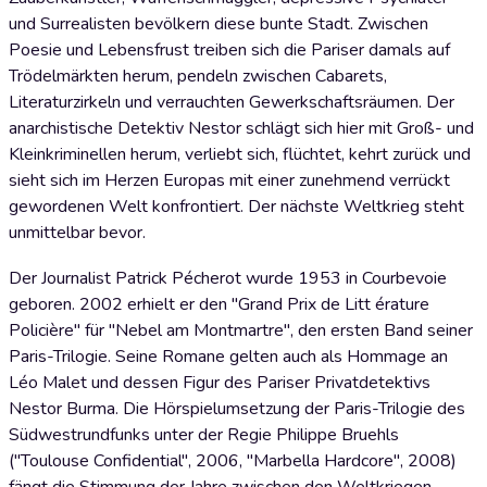
und Surrealisten bevölkern diese bunte Stadt. Zwischen
Poesie und Lebensfrust treiben sich die Pariser damals auf
Trödelmärkten herum, pendeln zwischen Cabarets,
Literaturzirkeln und verrauchten Gewerkschaftsräumen. Der
anarchistische Detektiv Nestor schlägt sich hier mit Groß- und
Kleinkriminellen herum, verliebt sich, flüchtet, kehrt zurück und
sieht sich im Herzen Europas mit einer zunehmend verrückt
gewordenen Welt konfrontiert. Der nächste Weltkrieg steht
unmittelbar bevor.
Der Journalist Patrick Pécherot wurde 1953 in Courbevoie
geboren. 2002 erhielt er den "Grand Prix de Litt érature
Policière" für "Nebel am Montmartre", den ersten Band seiner
Paris-Trilogie. Seine Romane gelten auch als Hommage an
Léo Malet und dessen Figur des Pariser Privatdetektivs
Nestor Burma. Die Hörspielumsetzung der Paris-Trilogie des
Südwestrundfunks unter der Regie Philippe Bruehls
("Toulouse Confidential", 2006, "Marbella Hardcore", 2008)