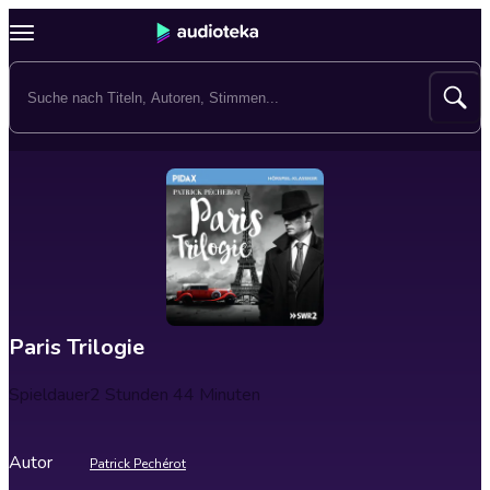
Paris Trilogie
Spieldauer
2 Stunden 44 Minuten
Autor
Patrick Pechérot