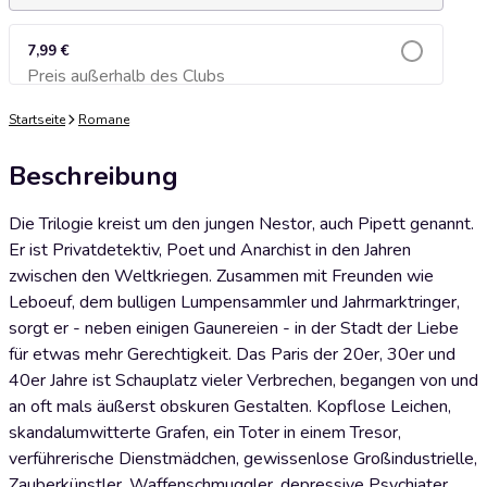
7,99 €
Preis außerhalb des Clubs
Zum Warenkorb hinzufügen
Startseite
Romane
Beschreibung
Die Trilogie kreist um den jungen Nestor, auch Pipett genannt.
Er ist Privatdetektiv, Poet und Anarchist in den Jahren
zwischen den Weltkriegen. Zusammen mit Freunden wie
Leboeuf, dem bulligen Lumpensammler und Jahrmarktringer,
sorgt er - neben einigen Gaunereien - in der Stadt der Liebe
für etwas mehr Gerechtigkeit. Das Paris der 20er, 30er und
40er Jahre ist Schauplatz vieler Verbrechen, begangen von und
an oft mals äußerst obskuren Gestalten. Kopflose Leichen,
skandalumwitterte Grafen, ein Toter in einem Tresor,
verführerische Dienstmädchen, gewissenlose Großindustrielle,
Zauberkünstler, Waffenschmuggler, depressive Psychiater