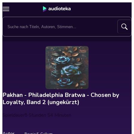
Pakhan - Philadelphia Bratwa - Chosen by
Loyalty, Band 2 (ungekürzt)
Spieldauer
8 Stunden 54 Minuten
Autor