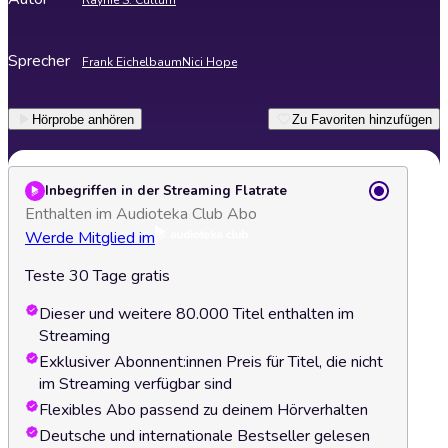
Raynie S. Cullum
Sprecher
Frank Eichelbaum
Nici Hope
Hörprobe anhören
Zu Favoriten hinzufügen
Inbegriffen in der Streaming Flatrate
Enthalten im Audioteka Club Abo
Werde Mitglied im
Teste 30 Tage gratis
Dieser und weitere 80.000 Titel enthalten im
Streaming
Exklusiver Abonnent:innen Preis für Titel, die nicht
im Streaming verfügbar sind
Flexibles Abo passend zu deinem Hörverhalten
Deutsche und internationale Bestseller gelesen