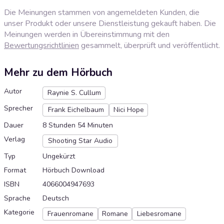
Die Meinungen stammen von angemeldeten Kunden, die
unser Produkt oder unsere Dienstleistung gekauft haben. Die
Meinungen werden in Übereinstimmung mit den
Bewertungsrichtlinien
gesammelt, überprüft und veröffentlicht.
Mehr zu dem Hörbuch
Autor
Raynie S. Cullum
Sprecher
Frank Eichelbaum
Nici Hope
Dauer
8 Stunden 54 Minuten
Verlag
Shooting Star Audio
Typ
Ungekürzt
Format
Hörbuch Download
ISBN
4066004947693
Sprache
Deutsch
Kategorie
Frauenromane
Romane
Liebesromane