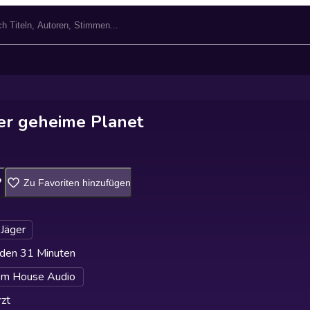
er geheime Planet
Zu Favoriten hinzufügen
Jäger
den 31 Minuten
m House Audio
zt