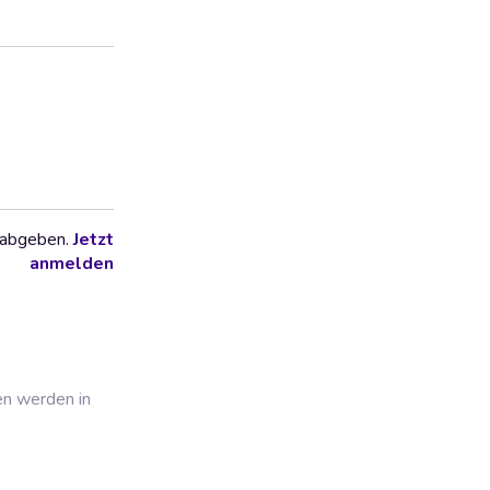
 abgeben.
Jetzt
anmelden
en werden in