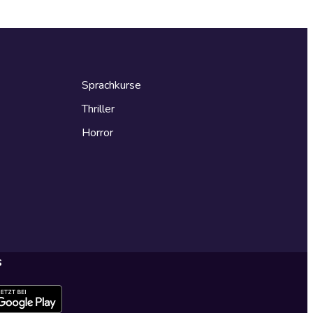
Sprachkurse
Thriller
Horror
s