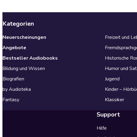
Kategorien
Neuerscheinungen
Freizeit und L
Angebote
Fremdsprachig
Bestseller Audiobooks
Historische R
Bildung und Wissen
Humor und Sat
Biografien
Jugend
by Audioteka
Kinder – Hörbü
Fantasy
Klassiker
Support
Hilfe