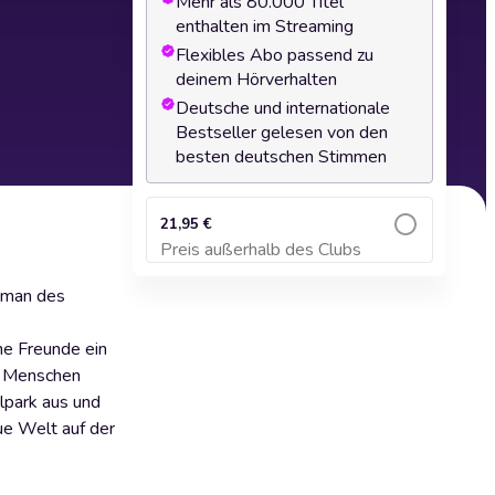
Mehr als 80.000 Titel
enthalten im Streaming
Flexibles Abo passend zu
deinem Hörverhalten
Deutsche und internationale
Bestseller gelesen von den
besten deutschen Stimmen
21,95 €
Preis außerhalb des Clubs
Zum Warenkorb hinzufügen
oman des
ne Freunde ein
ls Menschen
lpark aus und
ue Welt auf der