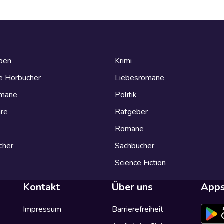
eben
Krimi
e Hörbücher
Liebesromane
omane
Politik
ire
Ratgeber
Romane
cher
Sachbücher
Science Fiction
Kontakt
Über uns
App
Impressum
Barrierefreiheit