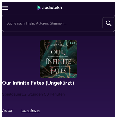
Our Infinite Fates (Ungekürzt)
Spieldauer
12 Stunden 59 Minuten
Autor
Laura Steven