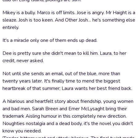
Mikey is a bully. Marco is off limits. Jose is angry. Mr Haight is a
sleaze. Josh is too keen. And Other Josh… he's something else
entirely.
It's a miracle only one of them ends up dead.
Dee is pretty sure she didn't mean to kill him. Laura, to her
credit, never asked.
Not until she sends an email, out of the blue, more than
twenty years later. It's finally time to mend the biggest
heartbreak of that summer; Laura wants her best friend back.
A hilarious and heartfelt story about friendship, young women
and bad men. Sarah Breen and Emer McLysaght bring their
trademark Aisling humour in this completely new direction.
Noughties nostalgia and a dead body, it's the novel you didn't
know you needed.