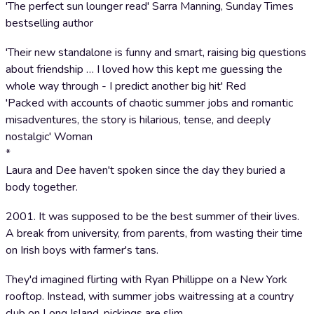
'The perfect sun lounger read' Sarra Manning, Sunday Times
bestselling author
'Their new standalone is funny and smart, raising big questions
about friendship … I loved how this kept me guessing the
whole way through - I predict another big hit' Red
'Packed with accounts of chaotic summer jobs and romantic
misadventures, the story is hilarious, tense, and deeply
nostalgic' Woman
*
Laura and Dee haven't spoken since the day they buried a
body together.
2001. It was supposed to be the best summer of their lives.
A break from university, from parents, from wasting their time
on Irish boys with farmer's tans.
They'd imagined flirting with Ryan Phillippe on a New York
rooftop. Instead, with summer jobs waitressing at a country
club on Long Island, pickings are slim.