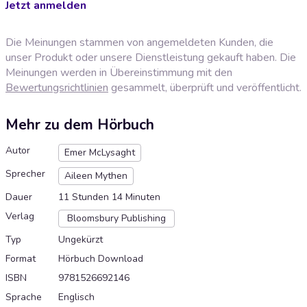
Jetzt anmelden
Die Meinungen stammen von angemeldeten Kunden, die
unser Produkt oder unsere Dienstleistung gekauft haben. Die
Meinungen werden in Übereinstimmung mit den
Bewertungsrichtlinien
gesammelt, überprüft und veröffentlicht.
Mehr zu dem Hörbuch
Autor
Emer McLysaght
Sprecher
Aileen Mythen
Dauer
11 Stunden 14 Minuten
Verlag
Bloomsbury Publishing
Typ
Ungekürzt
Format
Hörbuch Download
ISBN
9781526692146
Sprache
Englisch