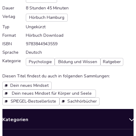
Dauer
8 Stunden 45 Minuten
Verlag
Hörbuch Hamburg
Typ
Ungekürzt
Format
Hörbuch Download
ISBN
9783844943559
Sprache
Deutsch
Kategorie
Psychologie
Bildung und Wissen
Ratgeber
Diesen Titel findest du auch in folgenden Sammlungen
:
Dein neues Mindset
Dein neues Mindset für Körper und Seele
SPIEGEL-Bestsellerliste
Sachhörbücher
Kategorien
Neuerscheinungen