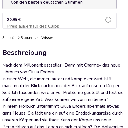
von den besten deutschen Stimmen
20,95 €
Preis außerhalb des Clubs
Zum Warenkorb hinzufügen
Startseite
Bildung und Wissen
Beschreibung
Nach dem Millionenbestseller »Darm mit Charme« das neue
Hörbuch von Giulia Enders
In einer Welt, die immer lauter und komplexer wird, hilft
manchmal der Blick nach innen: der Blick auf unseren Körper.
Seit Jahrtausenden wird er vor Probleme gestellt und löst sie
auf seine eigene Art. Was können wir von ihm lernen?
In ihrem Hörbuch unternimmt Giulia Enders abermals etwas
ganz Neues. Sie lädt uns ein auf eine Entdeckungsreise durch
unseren Körper und sie fragt: Kann der Körper uns neue
Perspektiven auf das Leben an sich eröffnen? Die Antworten,