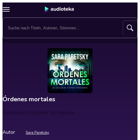
Órdenes mortales
Spieldauer
9 Stunden 16 Minuten
Autor
Sara Paretsky