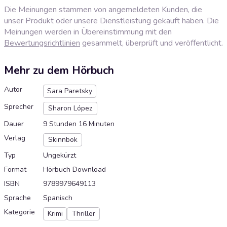
Die Meinungen stammen von angemeldeten Kunden, die
unser Produkt oder unsere Dienstleistung gekauft haben. Die
Meinungen werden in Übereinstimmung mit den
Bewertungsrichtlinien
gesammelt, überprüft und veröffentlicht.
Mehr zu dem Hörbuch
Autor
Sara Paretsky
Sprecher
Sharon López
Dauer
9 Stunden 16 Minuten
Verlag
Skinnbok
Typ
Ungekürzt
Format
Hörbuch Download
ISBN
9789979649113
Sprache
Spanisch
Kategorie
Krimi
Thriller