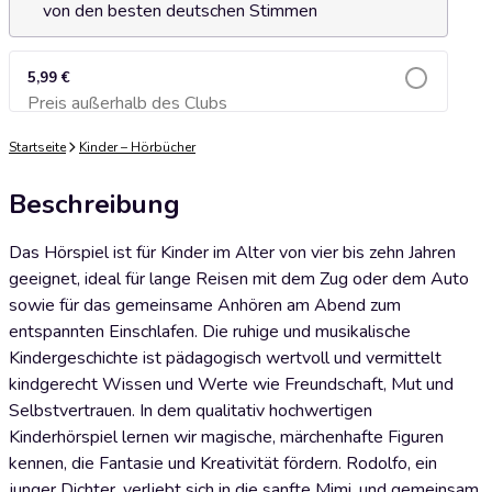
von den besten deutschen Stimmen
5,99 €
Preis außerhalb des Clubs
Zum Warenkorb hinzufügen
Startseite
Kinder – Hörbücher
Beschreibung
Das Hörspiel ist für Kinder im Alter von vier bis zehn Jahren
geeignet, ideal für lange Reisen mit dem Zug oder dem Auto
sowie für das gemeinsame Anhören am Abend zum
entspannten Einschlafen. Die ruhige und musikalische
Kindergeschichte ist pädagogisch wertvoll und vermittelt
kindgerecht Wissen und Werte wie Freundschaft, Mut und
Selbstvertrauen. In dem qualitativ hochwertigen
Kinderhörspiel lernen wir magische, märchenhafte Figuren
kennen, die Fantasie und Kreativität fördern. Rodolfo, ein
junger Dichter, verliebt sich in die sanfte Mimi, und gemeinsam