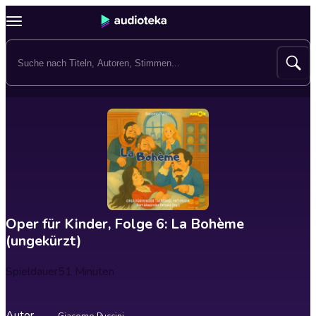
Oper für Kinder, Folge 6: La Bohème
(ungekürzt)
Spieldauer
51 Minuten
Autor