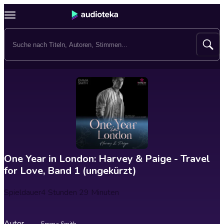
One Year in London: Harvey & Paige - Travel
for Love, Band 1 (ungekürzt)
Spieldauer
4 Stunden 29 Minuten
Autor