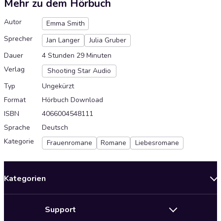
Mehr zu dem Hörbuch
Autor
Emma Smith
Sprecher
Jan Langer
Julia Gruber
Dauer
4 Stunden 29 Minuten
Verlag
Shooting Star Audio
Typ
Ungekürzt
Format
Hörbuch Download
ISBN
4066004548111
Sprache
Deutsch
Kategorie
Frauenromane
Romane
Liebesromane
Kategorien
Neuerscheinungen
Support
Angebote