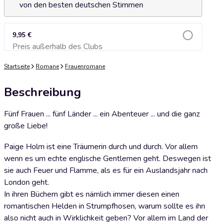
von den besten deutschen Stimmen
9,95 €
Preis außerhalb des Clubs
Zum Warenkorb hinzufügen
Startseite
Romane
Frauenromane
Beschreibung
Fünf Frauen ... fünf Länder ... ein Abenteuer ... und die ganz
große Liebe!
Paige Holm ist eine Träumerin durch und durch. Vor allem
wenn es um echte englische Gentlemen geht. Deswegen ist
sie auch Feuer und Flamme, als es für ein Auslandsjahr nach
London geht.
In ihren Büchern gibt es nämlich immer diesen einen
romantischen Helden in Strumpfhosen, warum sollte es ihn
also nicht auch in Wirklichkeit geben? Vor allem im Land der