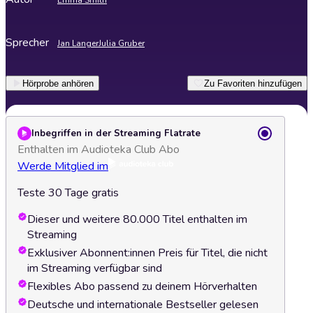
Emma Smith
Sprecher
Jan Langer
Julia Gruber
Hörprobe anhören
Zu Favoriten hinzufügen
Inbegriffen in der Streaming Flatrate
Enthalten im Audioteka Club Abo
Werde Mitglied im
Teste 30 Tage gratis
Dieser und weitere 80.000 Titel enthalten im
Streaming
Exklusiver Abonnent:innen Preis für Titel, die nicht
im Streaming verfügbar sind
Flexibles Abo passend zu deinem Hörverhalten
Deutsche und internationale Bestseller gelesen