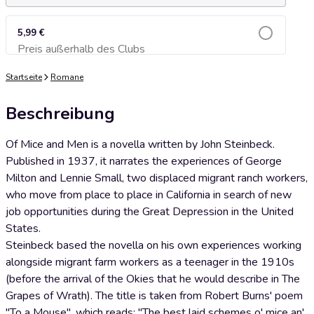
5,99 €
Preis außerhalb des Clubs
Zum Warenkorb hinzufügen
Startseite
Romane
Beschreibung
Of Mice and Men is a novella written by John Steinbeck.
Published in 1937, it narrates the experiences of George
Milton and Lennie Small, two displaced migrant ranch workers,
who move from place to place in California in search of new
job opportunities during the Great Depression in the United
States.
Steinbeck based the novella on his own experiences working
alongside migrant farm workers as a teenager in the 1910s
(before the arrival of the Okies that he would describe in The
Grapes of Wrath). The title is taken from Robert Burns' poem
"To a Mouse", which reads: "The best laid schemes o' mice an'