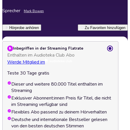
Sprecher
Mark Bowen
Hörprobe anhören
Zu Favoriten hinzufügen
Inbegriffen in der Streaming Flatrate
Enthalten im Audioteka Club Abo
Werde Mitglied im
Teste 30 Tage gratis
Dieser und weitere 80.000 Titel enthalten im
Streaming
Exklusiver Abonnent:innen Preis für Titel, die nicht
im Streaming verfügbar sind
Flexibles Abo passend zu deinem Hörverhalten
Deutsche und internationale Bestseller gelesen
von den besten deutschen Stimmen