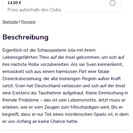
14,00 €
Preis außerhalb des Clubs
Zum Warenkorb hinzufügen
Startseite
Romane
Beschreibung
Eigentlich ist die Schauspielerin Jola mit ihrem
Lebensgefährten Theo auf die Insel gekommen, um sich auf
ihre nächste Rolle vorzubereiten. Als sie Sven kennenlernt,
entwickelt sich aus einem harmlosen Flirt eine fatale
Dreiecksbeziehung, die alle bisherigen Regeln außer Kraft
setzt. Sven hat Deutschland verlassen und sich auf der Insel
eine Existenz als Tauchlehrer aufgebaut. Keine Einmischung in
fremde Probleme – das ist sein Lebensmotto. Jetzt muss er
erleben, wie er vom Zeugen zum Mitschuldigen wird. Bis er
begreift, dass er nur Teil eines mörderischen Spiels ist, in dem
er von Anfang an keine Chance hatte.