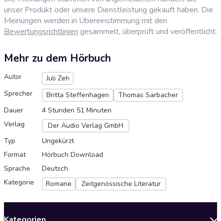
unser Produkt oder unsere Dienstleistung gekauft haben. Die
Meinungen werden in Übereinstimmung mit den
Bewertungsrichtlinien
gesammelt, überprüft und veröffentlicht.
Mehr zu dem Hörbuch
Autor
Juli Zeh
Sprecher
Britta Steffenhagen
Thomas Sarbacher
Dauer
4 Stunden 51 Minuten
Verlag
Der Audio Verlag GmbH
Typ
Ungekürzt
Format
Hörbuch Download
Sprache
Deutsch
Kategorie
Romane
Zeitgenössische Literatur
Kategorien