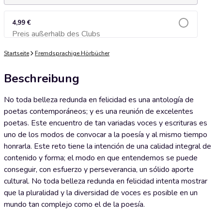
4,99 €
Preis außerhalb des Clubs
Zum Warenkorb hinzufügen
Startseite
Fremdsprachige Hörbücher
Beschreibung
No toda belleza redunda en felicidad es una antología de
poetas contemporáneos; y es una reunión de excelentes
poetas. Este encuentro de tan variadas voces y escrituras es
uno de los modos de convocar a la poesía y al mismo tiempo
honrarla. Este reto tiene la intención de una calidad integral de
contenido y forma; el modo en que entendemos se puede
conseguir, con esfuerzo y perseverancia, un sólido aporte
cultural. No toda belleza redunda en felicidad intenta mostrar
que la pluralidad y la diversidad de voces es posible en un
mundo tan complejo como el de la poesía.