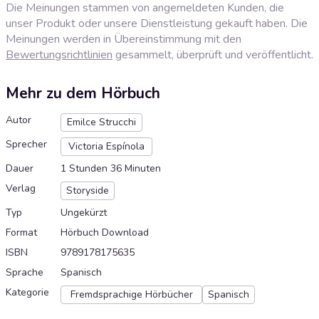
Die Meinungen stammen von angemeldeten Kunden, die
unser Produkt oder unsere Dienstleistung gekauft haben. Die
Meinungen werden in Übereinstimmung mit den
Bewertungsrichtlinien
gesammelt, überprüft und veröffentlicht.
Mehr zu dem Hörbuch
Autor
Emilce Strucchi
Sprecher
Victoria Espínola
Dauer
1 Stunden 36 Minuten
Verlag
Storyside
Typ
Ungekürzt
Format
Hörbuch Download
ISBN
9789178175635
Sprache
Spanisch
Kategorie
Fremdsprachige Hörbücher
Spanisch