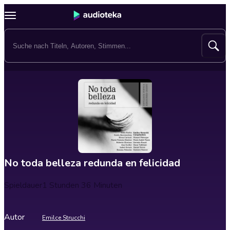
No toda belleza redunda en felicidad
Spieldauer
1 Stunden 36 Minuten
Autor
Emilce Strucchi