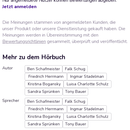
Nur angemeldete Nutzer können Bewertungen abgeben.
Jetzt anmelden
Die Meinungen stammen von angemeldeten Kunden, die
unser Produkt oder unsere Dienstleistung gekauft haben. Die
Meinungen werden in Übereinstimmung mit den
Bewertungsrichtlinien
gesammelt, überprüft und veröffentlicht.
Mehr zu dem Hörbuch
Autor
Ben Schafmeister
Falk Schug
Friedrich Herrmann
Ingmar Stadelman
Kristina Bogansky
Luisa Charlotte Schulz
Sandra Sprünken
Tony Bauer
Sprecher
Ben Schafmeister
Falk Schug
Friedrich Herrmann
Ingmar Stadelman
Kristina Bogansky
Luisa Charlotte Schulz
Sandra Sprünken
Tony Bauer