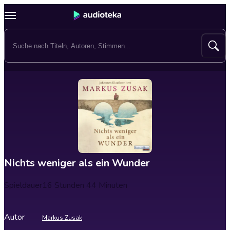
Nichts weniger als ein Wunder
Spieldauer
16 Stunden 44 Minuten
Autor
Markus Zusak