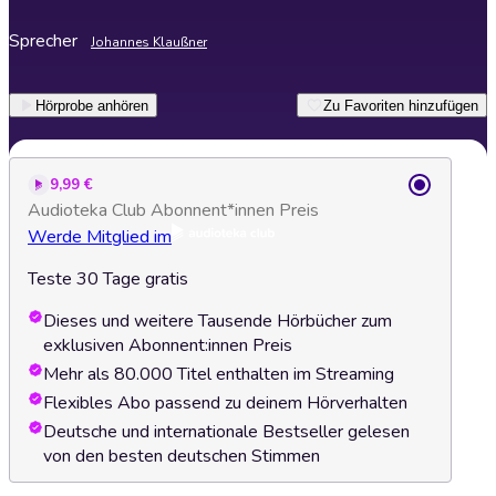
Sprecher
Johannes Klaußner
Hörprobe anhören
Zu Favoriten hinzufügen
9,99 €
Audioteka Club Abonnent*innen Preis
Werde Mitglied im
Teste 30 Tage gratis
Dieses und weitere Tausende Hörbücher zum
exklusiven Abonnent:innen Preis
Mehr als 80.000 Titel enthalten im Streaming
Flexibles Abo passend zu deinem Hörverhalten
Deutsche und internationale Bestseller gelesen
von den besten deutschen Stimmen