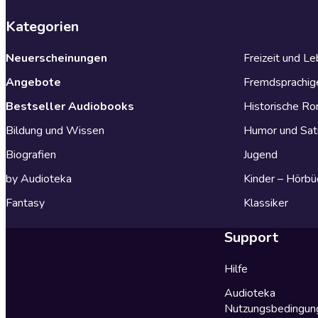
Kategorien
Neuerscheinungen
Freizeit und L
Angebote
Fremdsprachig
Bestseller Audiobooks
Historische R
Bildung und Wissen
Humor und Sat
Biografien
Jugend
by Audioteka
Kinder – Hörbü
Fantasy
Klassiker
Support
Hilfe
Audioteka
Nutzungsbedingun