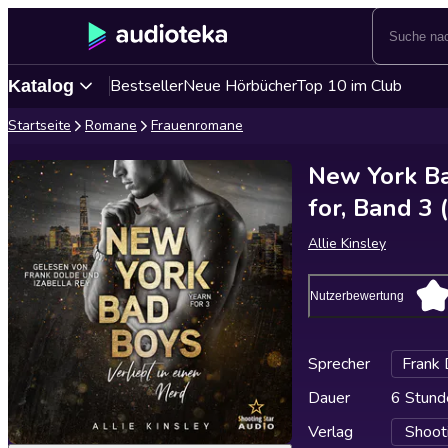
Bestseller
Neue Hörbücher
Top 10 im Club
Katalog
Startseite
Romane
Frauenromane
New York Ba
for, Band 3 
Allie Kinsley
Nutzerbewertung
Sprecher
Frank 
Dauer
6 Stund
Verlag
Shoot