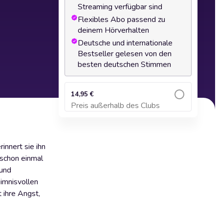
Streaming verfügbar sind
Flexibles Abo passend zu
deinem Hörverhalten
Deutsche und internationale
Bestseller gelesen von den
besten deutschen Stimmen
14,95 €
Preis außerhalb des Clubs
Zum Warenkorb hinzufügen
innert sie ihn
 schon einmal
 und
imnisvollen
t ihre Angst,