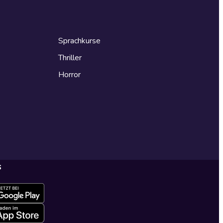
Sprachkurse
Thriller
Horror
s