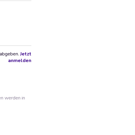
 abgeben.
Jetzt
anmelden
en werden in