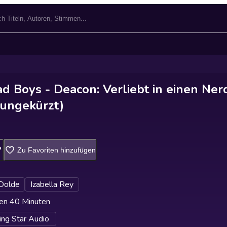
d Boys - Deacon: Verliebt in einen Ner
(ungekürzt)
Zu Favoriten hinzufügen
Dolde
Izabella Rey
en 40 Minuten
ing Star Audio