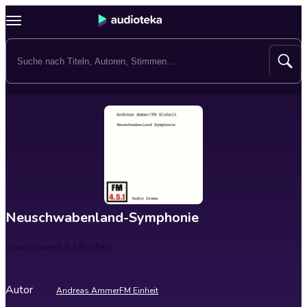
Neuschwabenland-Symphonie
Spieldauer
53 Minuten
Autor
Andreas Ammer
FM Einheit