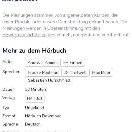
Die Meinungen stammen von angemeldeten Kunden, die
unser Produkt oder unsere Dienstleistung gekauft haben. Die
Meinungen werden in Übereinstimmung mit den
Bewertungsrichtlinien
gesammelt, überprüft und veröffentlicht.
Mehr zu dem Hörbuch
Autor
Andreas Ammer
FM Einheit
Sprecher
Frauke Poolman
JG Thirlwell
Max Moor
Sebastian Hufschmied
Dauer
53 Minuten
Verlag
FM 4.5.1
Typ
Ungekürzt
Format
Hörbuch Download
Sprache
Deutsch