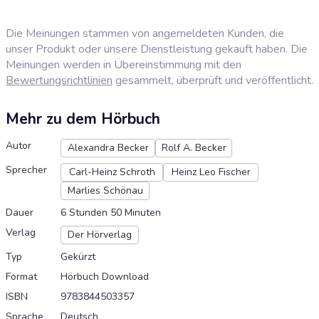
Die Meinungen stammen von angemeldeten Kunden, die
unser Produkt oder unsere Dienstleistung gekauft haben. Die
Meinungen werden in Übereinstimmung mit den
Bewertungsrichtlinien
gesammelt, überprüft und veröffentlicht.
Mehr zu dem Hörbuch
Autor
Alexandra Becker
Rolf A. Becker
Sprecher
Carl-Heinz Schroth
Heinz Leo Fischer
Marlies Schönau
Dauer
6 Stunden 50 Minuten
Verlag
Der Hörverlag
Typ
Gekürzt
Format
Hörbuch Download
ISBN
9783844503357
Sprache
Deutsch