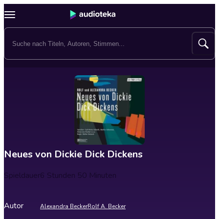
Neues von Dickie Dick Dickens
Spieldauer
6 Stunden 50 Minuten
Autor
Alexandra Becker
Rolf A. Becker