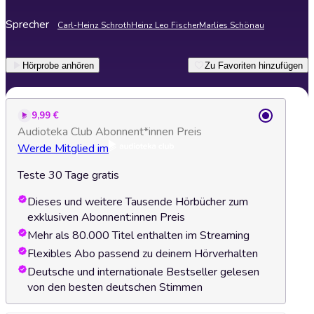
Sprecher
Carl-Heinz Schroth
Heinz Leo Fischer
Marlies Schönau
Hörprobe anhören
Zu Favoriten hinzufügen
9,99 €
Audioteka Club Abonnent*innen Preis
Werde Mitglied im
Teste 30 Tage gratis
Dieses und weitere Tausende Hörbücher zum
exklusiven Abonnent:innen Preis
Mehr als 80.000 Titel enthalten im Streaming
Flexibles Abo passend zu deinem Hörverhalten
Deutsche und internationale Bestseller gelesen
von den besten deutschen Stimmen