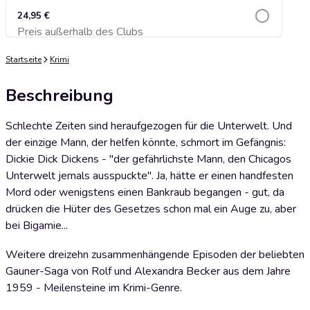
24,95 €
Preis außerhalb des Clubs
Zum Warenkorb hinzufügen
Startseite
Krimi
Beschreibung
Schlechte Zeiten sind heraufgezogen für die Unterwelt. Und
der einzige Mann, der helfen könnte, schmort im Gefängnis:
Dickie Dick Dickens - "der gefährlichste Mann, den Chicagos
Unterwelt jemals ausspuckte". Ja, hätte er einen handfesten
Mord oder wenigstens einen Bankraub begangen - gut, da
drücken die Hüter des Gesetzes schon mal ein Auge zu, aber
bei Bigamie...
Weitere dreizehn zusammenhängende Episoden der beliebten
Gauner-Saga von Rolf und Alexandra Becker aus dem Jahre
1959 - Meilensteine im Krimi-Genre.