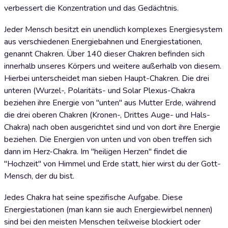
verbessert die Konzentration und das Gedächtnis.
Jeder Mensch besitzt ein unendlich komplexes Energiesystem
aus verschiedenen Energiebahnen und Energiestationen,
genannt Chakren. Über 140 dieser Chakren befinden sich
innerhalb unseres Körpers und weitere außerhalb von diesem.
Hierbei unterscheidet man sieben Haupt-Chakren. Die drei
unteren (Wurzel-, Polaritäts- und Solar Plexus-Chakra
beziehen ihre Energie von "unten" aus Mutter Erde, während
die drei oberen Chakren (Kronen-, Drittes Auge- und Hals-
Chakra) nach oben ausgerichtet sind und von dort ihre Energie
beziehen. Die Energien von unten und von oben treffen sich
dann im Herz-Chakra. Im "heiligen Herzen" findet die
"Hochzeit" von Himmel und Erde statt, hier wirst du der Gott-
Mensch, der du bist.
Jedes Chakra hat seine spezifische Aufgabe. Diese
Energiestationen (man kann sie auch Energiewirbel nennen)
sind bei den meisten Menschen teilweise blockiert oder