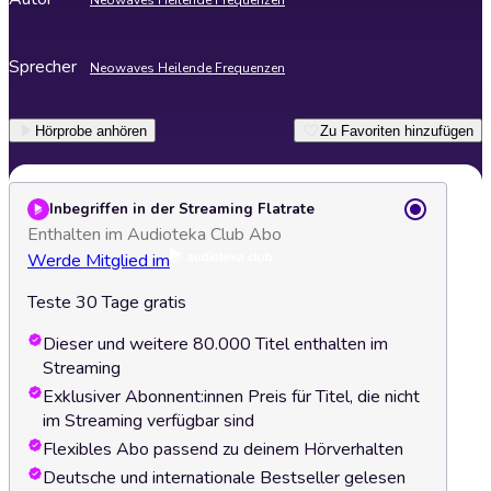
Neowaves Heilende Frequenzen
Sprecher
Neowaves Heilende Frequenzen
Hörprobe anhören
Zu Favoriten hinzufügen
Inbegriffen in der Streaming Flatrate
Enthalten im Audioteka Club Abo
Werde Mitglied im
Teste 30 Tage gratis
Dieser und weitere 80.000 Titel enthalten im
Streaming
Exklusiver Abonnent:innen Preis für Titel, die nicht
im Streaming verfügbar sind
Flexibles Abo passend zu deinem Hörverhalten
Deutsche und internationale Bestseller gelesen