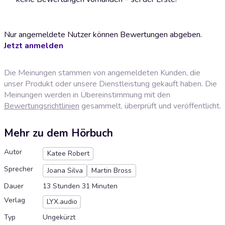
Nur angemeldete Nutzer können Bewertungen abgeben.
Jetzt anmelden
Die Meinungen stammen von angemeldeten Kunden, die
unser Produkt oder unsere Dienstleistung gekauft haben. Die
Meinungen werden in Übereinstimmung mit den
Bewertungsrichtlinien
gesammelt, überprüft und veröffentlicht.
Mehr zu dem Hörbuch
Autor
Katee Robert
Sprecher
Joana Silva
Martin Bross
Dauer
13 Stunden 31 Minuten
Verlag
LYX.audio
Typ
Ungekürzt