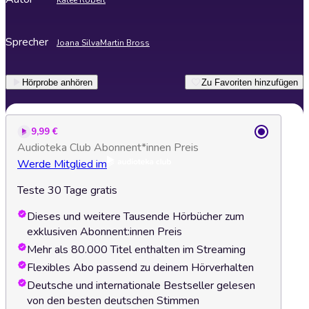
Katee Robert
Sprecher
Joana Silva
Martin Bross
Hörprobe anhören
Zu Favoriten hinzufügen
9,99 €
Audioteka Club Abonnent*innen Preis
Werde Mitglied im
Teste 30 Tage gratis
Dieses und weitere Tausende Hörbücher zum
exklusiven Abonnent:innen Preis
Mehr als 80.000 Titel enthalten im Streaming
Flexibles Abo passend zu deinem Hörverhalten
Deutsche und internationale Bestseller gelesen
von den besten deutschen Stimmen