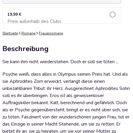
19,99 €
Preis außerhalb des Clubs
Zum Warenkorb hinzufügen
Startseite
Romane
Frauenromane
Beschreibung
Sie kann ihm nicht wiederstehen. Doch er soll sie töten ...
Psyche weiß, dass alles in Olympus seinen Preis hat. Und als
sie Aphrodites Zorn erweckt, verlangt diese einen
unbezahlbaren Tribut: ihr Herz. Ausgerechnet Aphrodites Sohn
soll es ihr überbringen. Eros ist als gewissenloser
Auftragskiller bekannt. Kalt, berechnend und gefährlich. Doch
als er Psyche gegenübersteht, bringt er es nicht über sich, sie
zu töten. Fasziniert von der wunderschönen jungen Frau, tut er
das Einzige in seiner Macht Stehende, um sie zu retten: Er
bietet ihr an, sie zu heiraten, um sie vor seiner Mutter zu