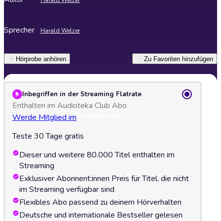
Harald Welzer
Sprecher
Harald Welzer
Hörprobe anhören
Zu Favoriten hinzufügen
Inbegriffen in der Streaming Flatrate
Enthalten im Audioteka Club Abo
Werde Mitglied im
Teste 30 Tage gratis
Dieser und weitere 80.000 Titel enthalten im
Streaming
Exklusiver Abonnent:innen Preis für Titel, die nicht
im Streaming verfügbar sind
Flexibles Abo passend zu deinem Hörverhalten
Deutsche und internationale Bestseller gelesen