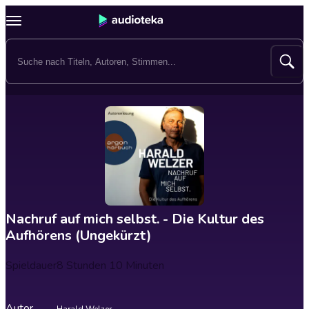
Nachruf auf mich selbst. - Die Kultur des
Aufhörens (Ungekürzt)
Spieldauer
8 Stunden 10 Minuten
Autor