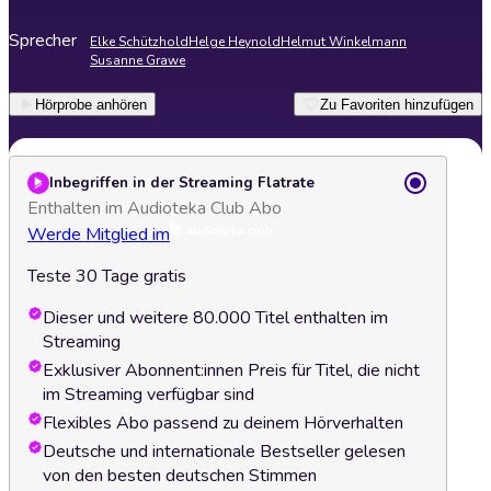
Sprecher
Elke Schützhold
Helge Heynold
Helmut Winkelmann
Susanne Grawe
Hörprobe anhören
Zu Favoriten hinzufügen
Inbegriffen in der Streaming Flatrate
Enthalten im Audioteka Club Abo
Werde Mitglied im
Teste 30 Tage gratis
Dieser und weitere 80.000 Titel enthalten im
Streaming
Exklusiver Abonnent:innen Preis für Titel, die nicht
im Streaming verfügbar sind
Flexibles Abo passend zu deinem Hörverhalten
Deutsche und internationale Bestseller gelesen
von den besten deutschen Stimmen