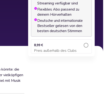
Streaming verfügbar sind
Flexibles Abo passend zu
deinem Hörverhalten
Deutsche und internationale
Bestseller gelesen von den
besten deutschen Stimmen
8,99 €
Preis außerhalb des Clubs
Zum Warenkorb hinzufügen
 könnte: die
r vielköpfigen
iel mit Musik