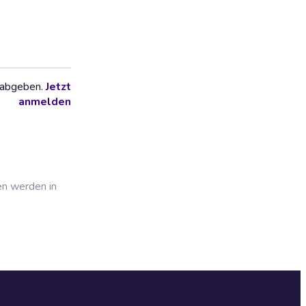
 abgeben.
Jetzt
anmelden
en werden in