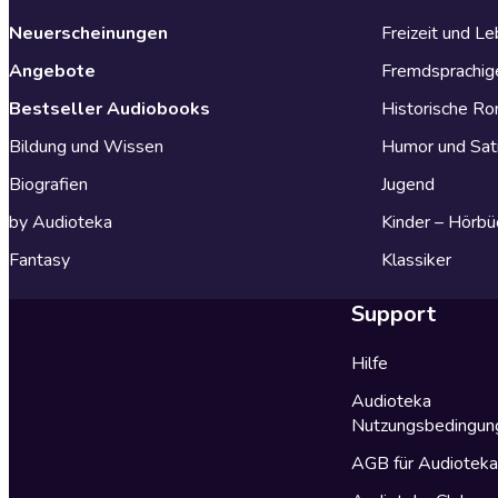
Neuerscheinungen
Freizeit und L
Angebote
Fremdsprachig
Bestseller Audiobooks
Historische R
Bildung und Wissen
Humor und Sat
Biografien
Jugend
by Audioteka
Kinder – Hörbü
Fantasy
Klassiker
Support
Hilfe
Audioteka
Nutzungsbedingun
AGB für Audiotek