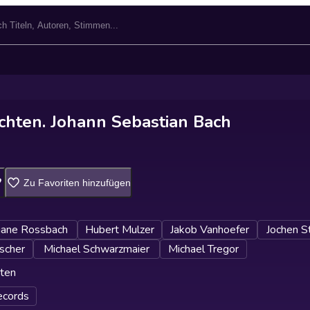
chten. Johann Sebastian Bach
Zu Favoriten hinzufügen
tiane Rossbach
Hubert Mulzer
Jakob Vanhoefer
Jochen S
ischer
Michael Schwarzmaier
Michael Tregor
ten
ecords