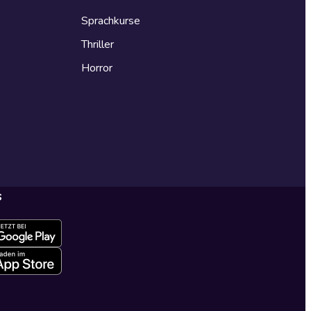
Sprachkurse
Thriller
Horror
s