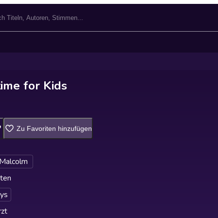
ime for Kids
Zu Favoriten hinzufügen
 Malcolm
ten
ys
zt