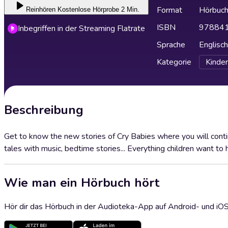
Format
Hörbuc
Reinhören
Kostenlose Hörprobe 2 Min.
ISBN
97884
Inbegriffen in der Streaming Flatrate
Sprache
Englisch
Kategorie
Kinder
Beschreibung
Get to know the new stories of Cry Babies where you will conti
tales with music, bedtime stories... Everything children want to 
Wie man ein Hörbuch hört
Hör dir das Hörbuch in der Audioteka-App auf Android- und iO