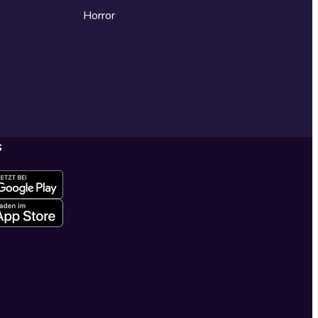
Horror
s