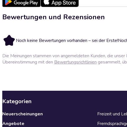
Bewertungen und Rezensionen
Noch keine Bewertungen vorhanden – sei der Erste!
Noch
Die Meinungen stammen von angemeldeten Kunden, die unser P
Übereinstimmung mit den
Bewertungsrichtlinien
gesammelt, über
Kategorien
Neuerscheinungen
Freizeit und L
Angebote
Fremdsprachig