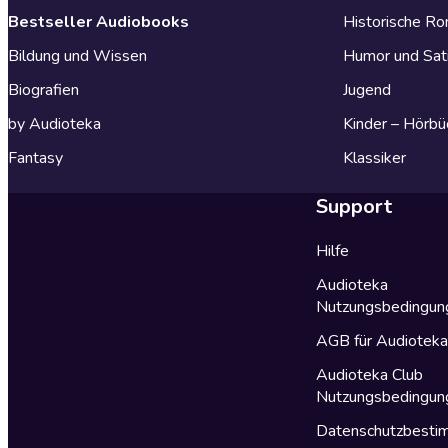
Bestseller Audiobooks
Historische R
Bildung und Wissen
Humor und Sat
Biografien
Jugend
by Audioteka
Kinder – Hörbü
Fantasy
Klassiker
Support
Hilfe
Audioteka
Nutzungsbedingun
AGB für Audiotek
Audioteka Club
Nutzungsbedingun
Datenschutzbest