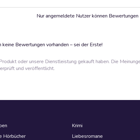
Nur angemeldete Nutzer können Bewertungen
 keine Bewertungen vorhanden – sei der Erste!
rodukt oder unsere Dienstleistung gekauft haben. Die Meinung
prüft und veröffentlicht.
eben
Krimi
e Hörbücher
Liebesromane