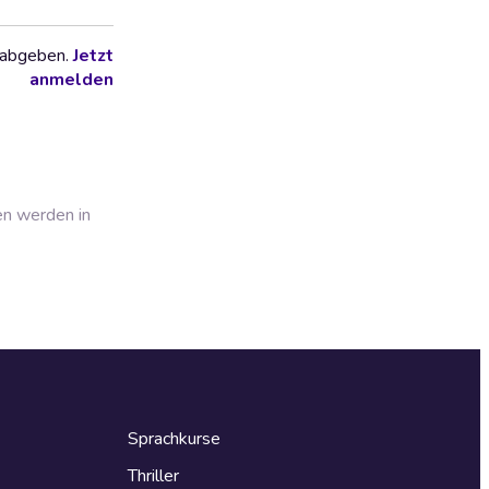
 abgeben.
Jetzt
anmelden
en werden in
Sprachkurse
Thriller