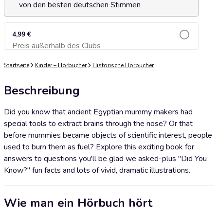
von den besten deutschen Stimmen
4,99 €
Preis außerhalb des Clubs
Zum Warenkorb hinzufügen
Startseite
Kinder – Hörbücher
Historische Hörbücher
Beschreibung
Did you know that ancient Egyptian mummy makers had
special tools to extract brains through the nose? Or that
before mummies became objects of scientific interest, people
used to burn them as fuel? Explore this exciting book for
answers to questions you'll be glad we asked-plus "Did You
Know?" fun facts and lots of vivid, dramatic illustrations.
Wie man ein Hörbuch hört