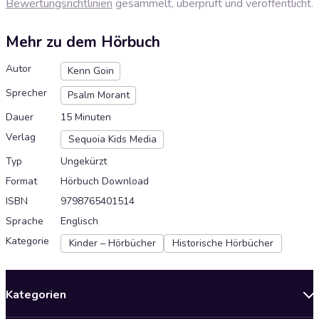
Bewertungsrichtlinien
gesammelt, überprüft und veröffentlicht.
Mehr zu dem Hörbuch
Autor
Kenn Goin
Sprecher
Psalm Morant
Dauer
15 Minuten
Verlag
Sequoia Kids Media
Typ
Ungekürzt
Format
Hörbuch Download
ISBN
9798765401514
Sprache
Englisch
Kategorie
Kinder – Hörbücher
Historische Hörbücher
Kategorien