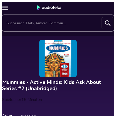
Mummies - Active Minds: Kids Ask About
Series #2 (Unabridged)
Spieldauer
15 Minuten
Autor