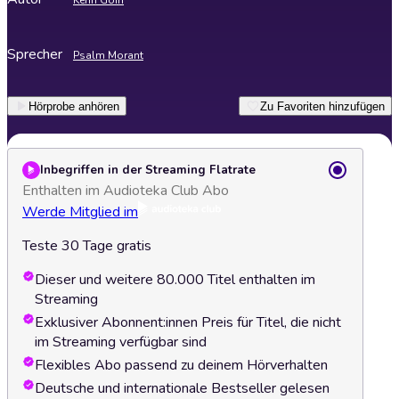
Kenn Goin
Sprecher
Psalm Morant
Hörprobe anhören
Zu Favoriten hinzufügen
Inbegriffen in der Streaming Flatrate
Enthalten im Audioteka Club Abo
Werde Mitglied im
Teste 30 Tage gratis
Dieser und weitere 80.000 Titel enthalten im
Streaming
Exklusiver Abonnent:innen Preis für Titel, die nicht
im Streaming verfügbar sind
Flexibles Abo passend zu deinem Hörverhalten
Deutsche und internationale Bestseller gelesen