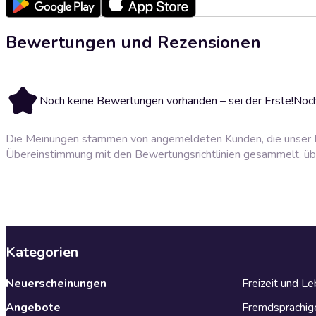
Bewertungen und Rezensionen
Noch keine Bewertungen vorhanden – sei der Erste!
Noch
Die Meinungen stammen von angemeldeten Kunden, die unser P
Übereinstimmung mit den
Bewertungsrichtlinien
gesammelt, über
Kategorien
Neuerscheinungen
Freizeit und L
Angebote
Fremdsprachig