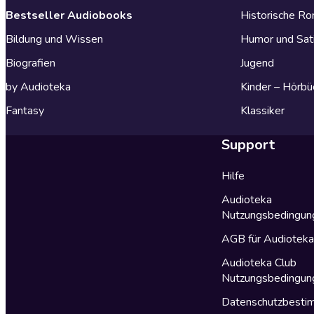
Bestseller Audiobooks
Historische R
Bildung und Wissen
Humor und Sat
Biografien
Jugend
by Audioteka
Kinder – Hörbü
Fantasy
Klassiker
Support
Hilfe
Audioteka
Nutzungsbedingun
AGB für Audiotek
Audioteka Club
Nutzungsbedingun
Datenschutzbest