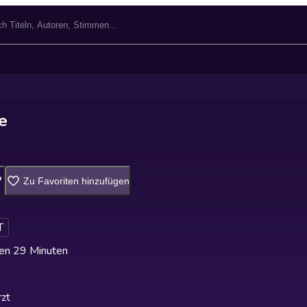
e
Zu Favoriten hinzufügen
T
en 29 Minuten
zt