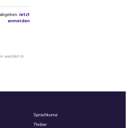
 abgeben.
Jetzt
anmelden
en werden in
Sprachkurse
Thriller