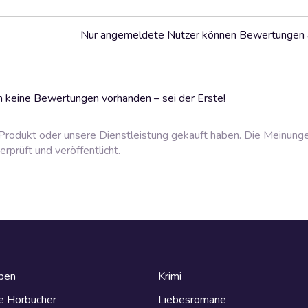
Nur angemeldete Nutzer können Bewertungen
 keine Bewertungen vorhanden – sei der Erste!
rodukt oder unsere Dienstleistung gekauft haben. Die Meinung
prüft und veröffentlicht.
eben
Krimi
e Hörbücher
Liebesromane