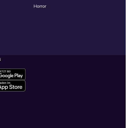
Horror
s