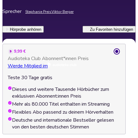
Sprecher
Stephanie Preis
Viktor Berger
Hörprobe anhören
Zu Favoriten hinzufügen
9,99 €
Audioteka Club Abonnent*innen Preis
Werde Mitglied im
Teste 30 Tage gratis
Dieses und weitere Tausende Hörbücher zum
exklusiven Abonnent:innen Preis
Mehr als 80.000 Titel enthalten im Streaming
Flexibles Abo passend zu deinem Hörverhalten
Deutsche und internationale Bestseller gelesen
von den besten deutschen Stimmen