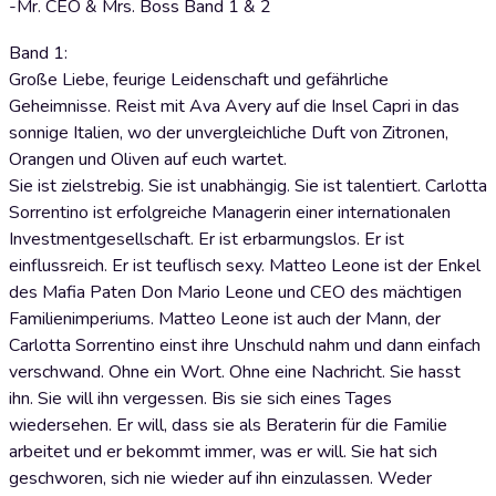
-Mr. CEO & Mrs. Boss Band 1 & 2
Band 1:
Große Liebe, feurige Leidenschaft und gefährliche
Geheimnisse. Reist mit Ava Avery auf die Insel Capri in das
sonnige Italien, wo der unvergleichliche Duft von Zitronen,
Orangen und Oliven auf euch wartet.
Sie ist zielstrebig. Sie ist unabhängig. Sie ist talentiert. Carlotta
Sorrentino ist erfolgreiche Managerin einer internationalen
Investmentgesellschaft. Er ist erbarmungslos. Er ist
einflussreich. Er ist teuflisch sexy. Matteo Leone ist der Enkel
des Mafia Paten Don Mario Leone und CEO des mächtigen
Familienimperiums. Matteo Leone ist auch der Mann, der
Carlotta Sorrentino einst ihre Unschuld nahm und dann einfach
verschwand. Ohne ein Wort. Ohne eine Nachricht. Sie hasst
ihn. Sie will ihn vergessen. Bis sie sich eines Tages
wiedersehen. Er will, dass sie als Beraterin für die Familie
arbeitet und er bekommt immer, was er will. Sie hat sich
geschworen, sich nie wieder auf ihn einzulassen. Weder