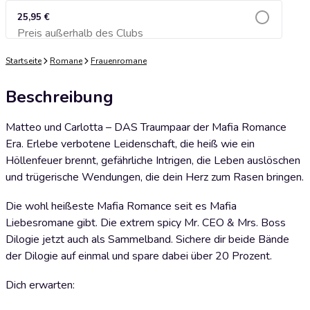
25,95 €
Preis außerhalb des Clubs
Zum Warenkorb hinzufügen
Startseite
Romane
Frauenromane
Beschreibung
Matteo und Carlotta – DAS Traumpaar der Mafia Romance
Era. Erlebe verbotene Leidenschaft, die heiß wie ein
Höllenfeuer brennt, gefährliche Intrigen, die Leben auslöschen
und trügerische Wendungen, die dein Herz zum Rasen bringen.
Die wohl heißeste Mafia Romance seit es Mafia
Liebesromane gibt. Die extrem spicy Mr. CEO & Mrs. Boss
Dilogie jetzt auch als Sammelband. Sichere dir beide Bände
der Dilogie auf einmal und spare dabei über 20 Prozent.
Dich erwarten: