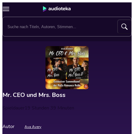
Mr. CEO und Mrs. Boss
Spieldauer
19 Stunden 39 Minuten
Autor
Ava Avery