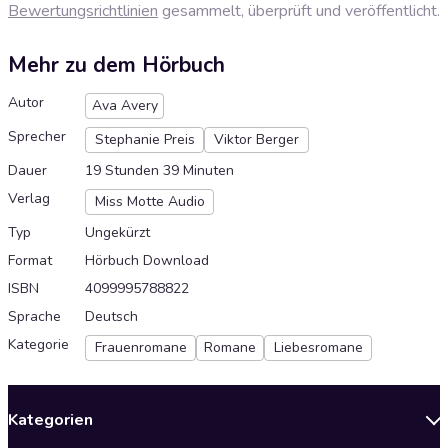
Bewertungsrichtlinien
gesammelt, überprüft und veröffentlicht.
Mehr zu dem Hörbuch
Autor
Ava Avery
Sprecher
Stephanie Preis
Viktor Berger
Dauer
19 Stunden 39 Minuten
Verlag
Miss Motte Audio
Typ
Ungekürzt
Format
Hörbuch Download
ISBN
4099995788822
Sprache
Deutsch
Kategorie
Frauenromane
Romane
Liebesromane
Kategorien