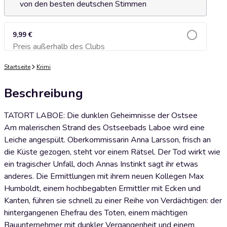
von den besten deutschen Stimmen
9,99 €
Preis außerhalb des Clubs
Zum Warenkorb hinzufügen
Startseite
Krimi
Beschreibung
TATORT LABOE: Die dunklen Geheimnisse der Ostsee
Am malerischen Strand des Ostseebads Laboe wird eine
Leiche angespült. Oberkommissarin Anna Larsson, frisch an
die Küste gezogen, steht vor einem Rätsel. Der Tod wirkt wie
ein tragischer Unfall, doch Annas Instinkt sagt ihr etwas
anderes. Die Ermittlungen mit ihrem neuen Kollegen Max
Humboldt, einem hochbegabten Ermittler mit Ecken und
Kanten, führen sie schnell zu einer Reihe von Verdächtigen: der
hintergangenen Ehefrau des Toten, einem mächtigen
Bauunternehmer mit dunkler Vergangenheit und einem