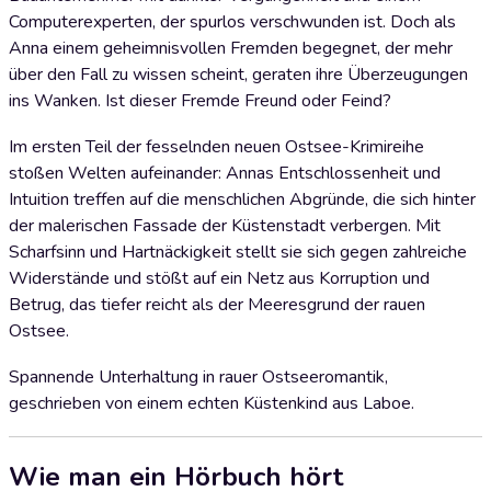
Computerexperten, der spurlos verschwunden ist. Doch als
Anna einem geheimnisvollen Fremden begegnet, der mehr
über den Fall zu wissen scheint, geraten ihre Überzeugungen
ins Wanken. Ist dieser Fremde Freund oder Feind?
Im ersten Teil der fesselnden neuen Ostsee-Krimireihe
stoßen Welten aufeinander: Annas Entschlossenheit und
Intuition treffen auf die menschlichen Abgründe, die sich hinter
der malerischen Fassade der Küstenstadt verbergen. Mit
Scharfsinn und Hartnäckigkeit stellt sie sich gegen zahlreiche
Widerstände und stößt auf ein Netz aus Korruption und
Betrug, das tiefer reicht als der Meeresgrund der rauen
Ostsee.
Spannende Unterhaltung in rauer Ostseeromantik,
geschrieben von einem echten Küstenkind aus Laboe.
Wie man ein Hörbuch hört