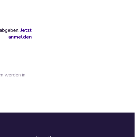
 abgeben.
Jetzt
anmelden
en werden in