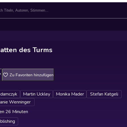
atten des Turms
Zu Favoriten hinzufügen
Adamczyk
Martin Uckley
Monika Mader
Stefan Katgeli
anie Wenninger
en 26 Minuten
lishing