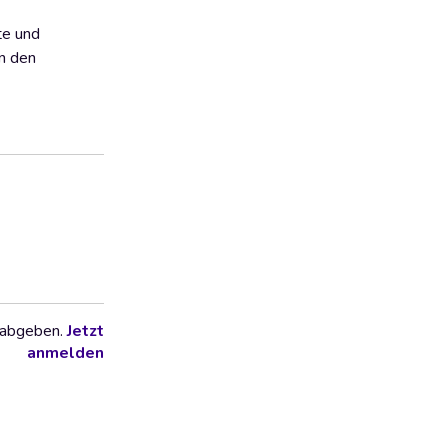
te und
in den
 abgeben.
Jetzt
anmelden