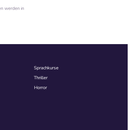
en werden in
Sprachkurse
Thriller
Horror