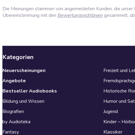
Die Meinungen stammen von angemeldeten Kunden, die unser P
Übereinstimmung mit den
Bewertungsrichtlinien
gesammelt, über
Kategorien
Neuerscheinungen
Freizeit und L
Angebote
Fremdsprachig
Bestseller Audiobooks
Historische R
Bildung und Wissen
Humor und Sat
Biografien
Jugend
by Audioteka
Kinder – Hörbü
Fantasy
Klassiker