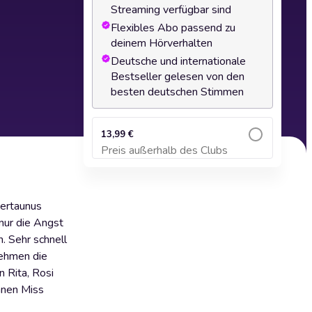
Streaming verfügbar sind
Flexibles Abo passend zu
deinem Hörverhalten
Deutsche und internationale
Bestseller gelesen von den
besten deutschen Stimmen
13,99 €
Preis außerhalb des Clubs
Zum Warenkorb hinzufügen
dertaunus
 nur die Angst
n. Sehr schnell
nehmen die
n Rita, Rosi
ihnen Miss