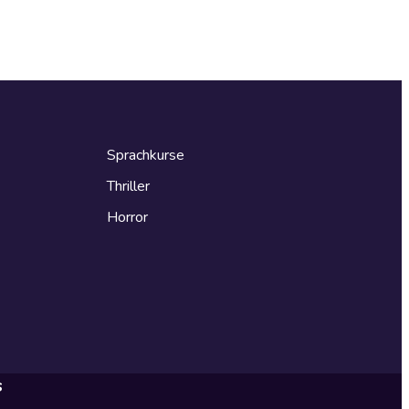
Sprachkurse
Thriller
Horror
s