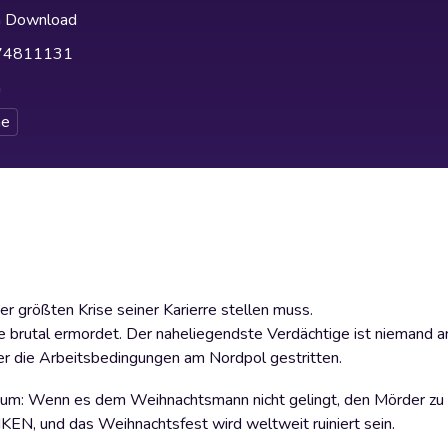
h Download
74811131
h
e
er größten Krise seiner Karierre stellen muss.
e brutal ermordet. Der naheliegendste Verdächtige ist niemand a
er die Arbeitsbedingungen am Nordpol gestritten.
timatum: Wenn es dem Weihnachtsmann nicht gelingt, den Mörder zu
EN, und das Weihnachtsfest wird weltweit ruiniert sein.