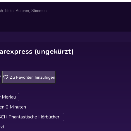
arexpress (ungekürzt)
Zu Favoriten hinzufügen
r Merlau
en 0 Minuten
H Phantastische Hörbücher
zt