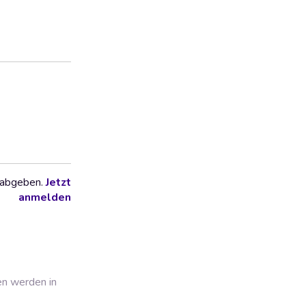
 abgeben.
Jetzt
anmelden
en werden in