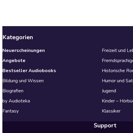
Kategorien
Neuerscheinungen
Freizeit und L
Angebote
Fremdsprachig
Bestseller Audiobooks
Historische R
Bildung und Wissen
Humor und Sat
Biografien
Jugend
by Audioteka
Kinder – Hörbü
Fantasy
Klassiker
Support