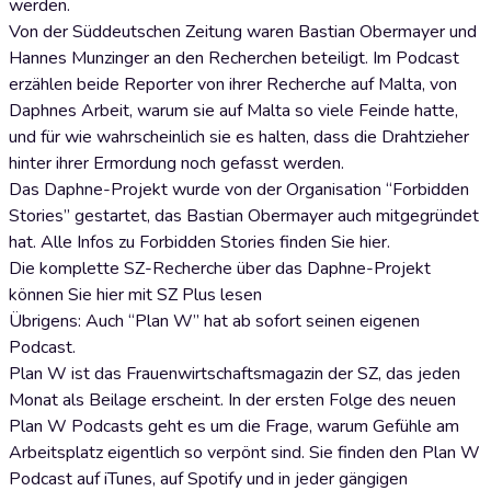
werden.
Von der Süddeutschen Zeitung waren Bastian Obermayer und
Hannes Munzinger an den Recherchen beteiligt. Im Podcast
erzählen beide Reporter von ihrer Recherche auf Malta, von
Daphnes Arbeit, warum sie auf Malta so viele Feinde hatte,
und für wie wahrscheinlich sie es halten, dass die Drahtzieher
hinter ihrer Ermordung noch gefasst werden.
Das Daphne-Projekt wurde von der Organisation “Forbidden
Stories” gestartet, das Bastian Obermayer auch mitgegründet
hat. Alle Infos zu Forbidden Stories finden Sie hier.
Die komplette SZ-Recherche über das Daphne-Projekt
können Sie hier mit SZ Plus lesen
Übrigens: Auch “Plan W” hat ab sofort seinen eigenen
Podcast.
Plan W ist das Frauenwirtschaftsmagazin der SZ, das jeden
Monat als Beilage erscheint. In der ersten Folge des neuen
Plan W Podcasts geht es um die Frage, warum Gefühle am
Arbeitsplatz eigentlich so verpönt sind. Sie finden den Plan W
Podcast auf iTunes, auf Spotify und in jeder gängigen