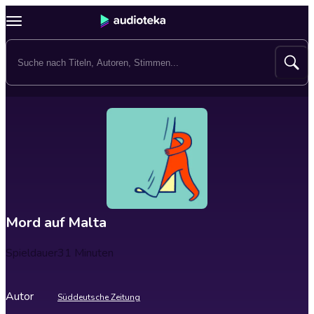
Mord auf Malta
Spieldauer
31 Minuten
Autor
Süddeutsche Zeitung