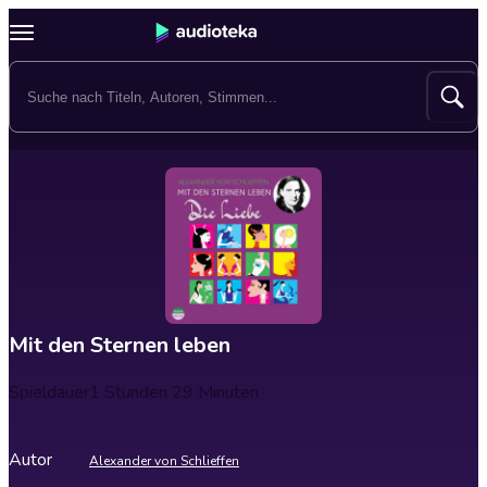
Mit den Sternen leben
Spieldauer
1 Stunden 29 Minuten
Autor
Alexander von Schlieffen