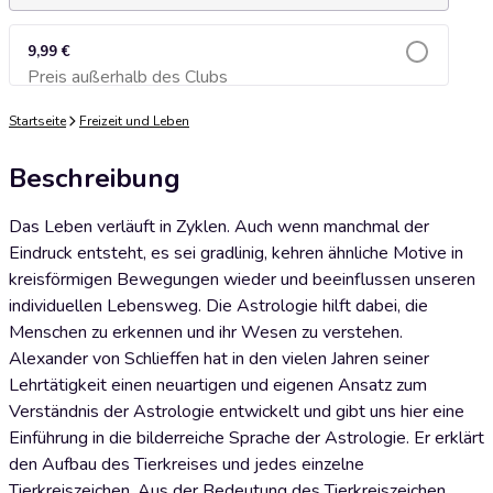
9,99 €
Preis außerhalb des Clubs
Zum Warenkorb hinzufügen
Startseite
Freizeit und Leben
Beschreibung
Das Leben verläuft in Zyklen. Auch wenn manchmal der
Eindruck entsteht, es sei gradlinig, kehren ähnliche Motive in
kreisförmigen Bewegungen wieder und beeinflussen unseren
individuellen Lebensweg. Die Astrologie hilft dabei, die
Menschen zu erkennen und ihr Wesen zu verstehen.
Alexander von Schlieffen hat in den vielen Jahren seiner
Lehrtätigkeit einen neuartigen und eigenen Ansatz zum
Verständnis der Astrologie entwickelt und gibt uns hier eine
Einführung in die bilderreiche Sprache der Astrologie. Er erklärt
den Aufbau des Tierkreises und jedes einzelne
Tierkreiszeichen. Aus der Bedeutung des Tierkreiszeichen