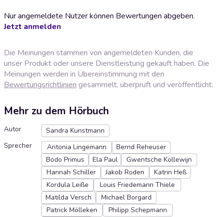
Nur angemeldete Nutzer können Bewertungen abgeben.
Jetzt anmelden
Die Meinungen stammen von angemeldeten Kunden, die
unser Produkt oder unsere Dienstleistung gekauft haben. Die
Meinungen werden in Übereinstimmung mit den
Bewertungsrichtlinien
gesammelt, überprüft und veröffentlicht.
Mehr zu dem Hörbuch
Autor
Sandra Kunstmann
Sprecher
Antonia Lingemann
Bernd Reheuser
Bodo Primus
Ela Paul
Gwentsche Kollewijn
Hannah Schiller
Jakob Roden
Katrin Heß
Kordula Leiße
Louis Friedemann Thiele
Matilda Versch
Michael Borgard
Patrick Mölleken
Philipp Schepmann