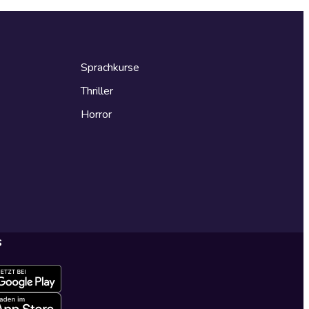
Sprachkurse
Thriller
Horror
s