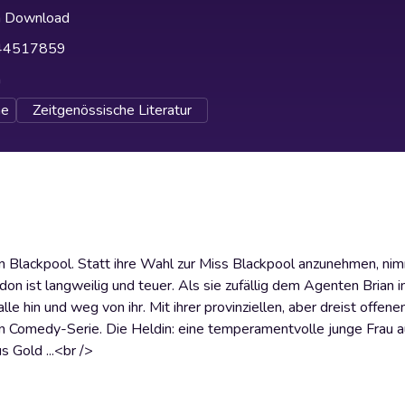
h Download
44517859
h
e
Zeitgenössische Literatur
en Blackpool. Statt ihre Wahl zur Miss Blackpool anzunehmen, ni
don ist langweilig und teuer. Als sie zufällig dem Agenten Brian 
lle hin und weg von ihr. Mit ihrer provinziellen, aber dreist offene
en Comedy-Serie. Die Heldin: eine temperamentvolle junge Frau a
 Gold ...<br />