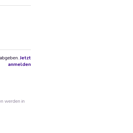
 abgeben.
Jetzt
anmelden
en werden in