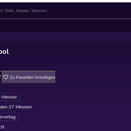
ool
Zu Favoriten hinzufügen
 Meister
den 37 Minuten
rverlag
zt