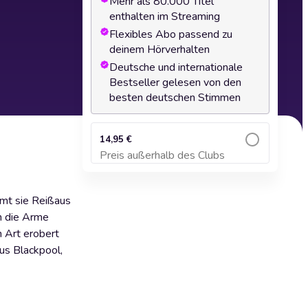
Mehr als 80.000 Titel
enthalten im Streaming
Flexibles Abo passend zu
deinem Hörverhalten
Deutsche und internationale
Bestseller gelesen von den
besten deutschen Stimmen
14,95 €
Preis außerhalb des Clubs
Zum Warenkorb hinzufügen
mmt sie Reißaus
in die Arme
n Art erobert
us Blackpool,