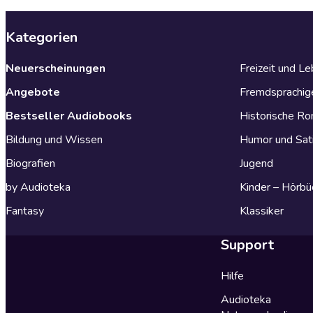
Kategorien
Neuerscheinungen
Freizeit und L
Angebote
Fremdsprachig
Bestseller Audiobooks
Historische R
Bildung und Wissen
Humor und Sat
Biografien
Jugend
by Audioteka
Kinder – Hörbü
Fantasy
Klassiker
Support
Hilfe
Audioteka