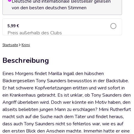
Deutsche und internationale Bestseller gelesen
von den besten deutschen Stimmen
5,99 €
Preis außerhalb des Clubs
Zum Warenkorb hinzufügen
Startseite
Krimi
Beschreibung
Eines Morgens findet Marilla Ingall den hübschen
Bäckergesellen Tony Saunders bewusstlos in der Backstube.
Er hat schwere Kopfverletzungen erlitten und wird sofort in
ein Krankenhaus gebracht. Es ist unklar, ob Tony Saunders den
Angriff überleben wird. Doch wer könnte ein Motiv haben, den
allseits beliebten jungen Mann zu erschlagen? Mimi Rutherfurt
macht sich auf die Suche nach dem Täter und findet heraus,
dass auch Tony Saunders nicht so fehlerlos war, wie es auf
den ersten Blick den Anschein machte. Immerhin hatte er eine