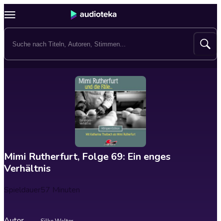
Mimi Rutherfurt, Folge 69: Ein enges
Verhältnis
Spieldauer
57 Minuten
Autor