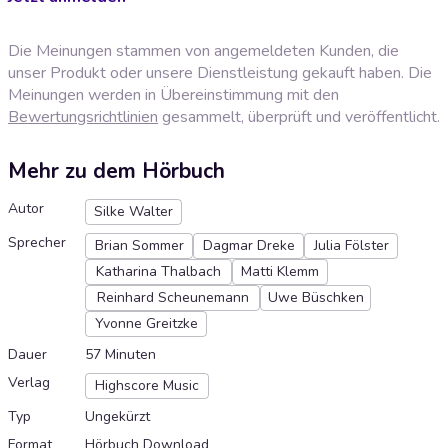
Die Meinungen stammen von angemeldeten Kunden, die
unser Produkt oder unsere Dienstleistung gekauft haben. Die
Meinungen werden in Übereinstimmung mit den
Bewertungsrichtlinien
gesammelt, überprüft und veröffentlicht.
Mehr zu dem Hörbuch
Autor
Silke Walter
Sprecher
Brian Sommer
Dagmar Dreke
Julia Fölster
Katharina Thalbach
Matti Klemm
Reinhard Scheunemann
Uwe Büschken
Yvonne Greitzke
Dauer
57 Minuten
Verlag
Highscore Music
Typ
Ungekürzt
Format
Hörbuch Download