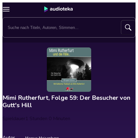
Mimi Rutherfurt, Folge 59: Der Besucher von
Gutt's Hill
Spieldauer
1 Stunden 0 Minuten
Autor