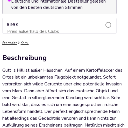
Deutsche und internationale Bestseller gelesen
von den besten deutschen Stimmen
5,99 €
Preis außerhalb des Clubs
Zum Warenkorb hinzufügen
Startseite
Krimi
Beschreibung
Gutt_s Hill ist außer Häuschen. Auf einem Kartoffelacker des
Ortes ist ein unbekanntes Flugobjekt notgelandet. Sofort
verbreiten sich wilde Gerüchte über eine potentielle Invasion
vom Mars. Dann aber öffnet sich das exotische Objekt und
eine Gestalt in silberglänzender Kleidung wird sichtbar. Sehr
bald wird klar, dass es sich um eine ausgesprochen irdische
Lebensform handelt. Der perfekt englischsprechende Mann
hat allerdings das Gedächtnis verloren und kann nichts zur
Aufklärung seines Erscheinens beitragen. Natürlich mischt sich