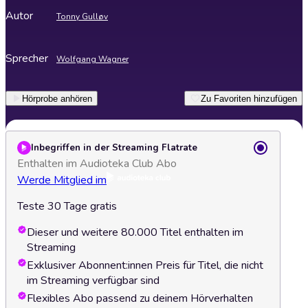
Autor
Tonny Gulløv
Sprecher
Wolfgang Wagner
Hörprobe anhören
Zu Favoriten hinzufügen
Inbegriffen in der Streaming Flatrate
Enthalten im Audioteka Club Abo
Werde Mitglied im
Teste 30 Tage gratis
Dieser und weitere 80.000 Titel enthalten im
Streaming
Exklusiver Abonnent:innen Preis für Titel, die nicht
im Streaming verfügbar sind
Flexibles Abo passend zu deinem Hörverhalten