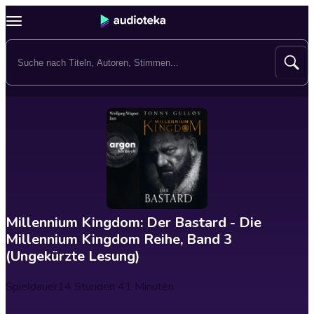
Millennium Kingdom: Der Bastard - Die
Millennium Kingdom Reihe, Band 3
(Ungekürzte Lesung)
Spieldauer
14 Stunden 41 Minuten