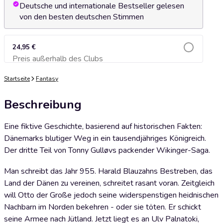
Deutsche und internationale Bestseller gelesen
von den besten deutschen Stimmen
24,95 €
Preis außerhalb des Clubs
Zum Warenkorb hinzufügen
Startseite
Fantasy
Beschreibung
Eine fiktive Geschichte, basierend auf historischen Fakten:
Dänemarks blutiger Weg in ein tausendjähriges Königreich.
Der dritte Teil von Tonny Gulløvs packender Wikinger-Saga.
Man schreibt das Jahr 955. Harald Blauzahns Bestreben, das
Land der Dänen zu vereinen, schreitet rasant voran. Zeitgleich
will Otto der Große jedoch seine widerspenstigen heidnischen
Nachbarn im Norden bekehren - oder sie töten. Er schickt
seine Armee nach Jütland. Jetzt liegt es an Ulv Palnatoki,