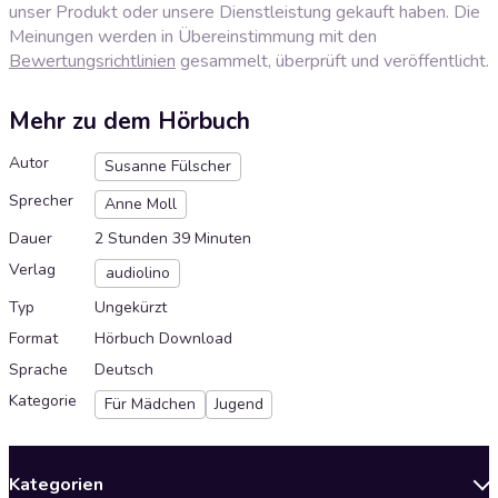
unser Produkt oder unsere Dienstleistung gekauft haben. Die
Meinungen werden in Übereinstimmung mit den
Bewertungsrichtlinien
gesammelt, überprüft und veröffentlicht.
Mehr zu dem Hörbuch
Autor
Susanne Fülscher
Sprecher
Anne Moll
Dauer
2 Stunden 39 Minuten
Verlag
audiolino
Typ
Ungekürzt
Format
Hörbuch Download
Sprache
Deutsch
Kategorie
Für Mädchen
Jugend
Kategorien