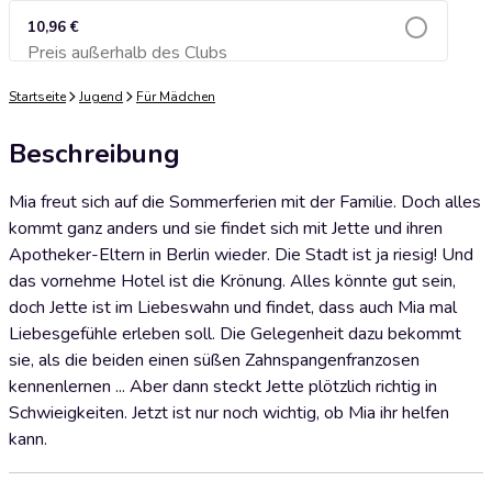
10,96 €
Preis außerhalb des Clubs
Zum Warenkorb hinzufügen
Startseite
Jugend
Für Mädchen
Beschreibung
Mia freut sich auf die Sommerferien mit der Familie. Doch alles
kommt ganz anders und sie findet sich mit Jette und ihren
Apotheker-Eltern in Berlin wieder. Die Stadt ist ja riesig! Und
das vornehme Hotel ist die Krönung. Alles könnte gut sein,
doch Jette ist im Liebeswahn und findet, dass auch Mia mal
Liebesgefühle erleben soll. Die Gelegenheit dazu bekommt
sie, als die beiden einen süßen Zahnspangenfranzosen
kennenlernen ... Aber dann steckt Jette plötzlich richtig in
Schwieigkeiten. Jetzt ist nur noch wichtig, ob Mia ihr helfen
kann.