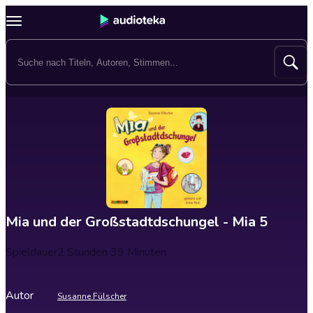
Mia und der Großstadtdschungel - Mia 5
Spieldauer
2 Stunden 39 Minuten
Autor
Susanne Fülscher