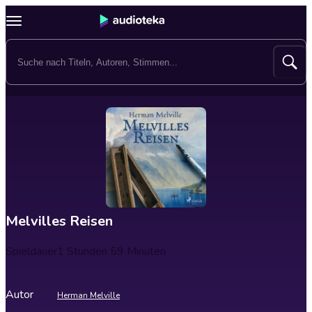
Melvilles Reisen
Spieldauer
1 Stunden 59 Minuten
Autor
Herman Melville