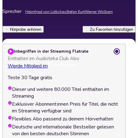
Sprecher
Helmfried von Lüttichau
Stefan Kurt
Werner Wölbern
Hörprobe anhören
Zu Favoriten hinzufügen
Inbegriffen in der Streaming Flatrate
Enthalten im Audioteka Club Abo
Werde Mitglied im
Teste 30 Tage gratis
Dieser und weitere 80.000 Titel enthalten im
Streaming
Exklusiver Abonnent:innen Preis für Titel, die nicht
im Streaming verfügbar sind
Flexibles Abo passend zu deinem Hörverhalten
Deutsche und internationale Bestseller gelesen
von den besten deutschen Stimmen