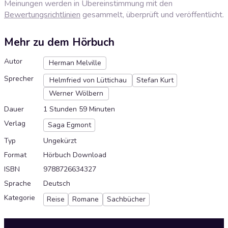
Meinungen werden in Übereinstimmung mit den
Bewertungsrichtlinien
gesammelt, überprüft und veröffentlicht.
Mehr zu dem Hörbuch
Autor
Herman Melville
Sprecher
Helmfried von Lüttichau
Stefan Kurt
Werner Wölbern
Dauer
1 Stunden 59 Minuten
Verlag
Saga Egmont
Typ
Ungekürzt
Format
Hörbuch Download
ISBN
9788726634327
Sprache
Deutsch
Kategorie
Reise
Romane
Sachbücher