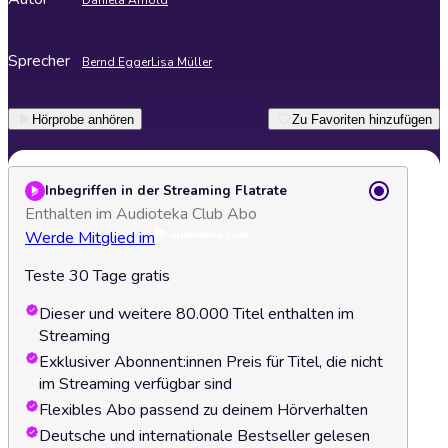
Daniela Arnold
Sprecher
Bernd Egger
Lisa Müller
Hörprobe anhören
Zu Favoriten hinzufügen
Inbegriffen in der Streaming Flatrate
Enthalten im Audioteka Club Abo
Werde Mitglied im
Teste 30 Tage gratis
Dieser und weitere 80.000 Titel enthalten im
Streaming
Exklusiver Abonnent:innen Preis für Titel, die nicht
im Streaming verfügbar sind
Flexibles Abo passend zu deinem Hörverhalten
Deutsche und internationale Bestseller gelesen