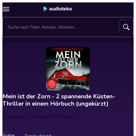
Mein ist der Zorn - 2 spannende Küsten-
Thriller in einem Hörbuch (ungekürzt)
Spieldauer
12 Stunden 24 Minuten
Autor